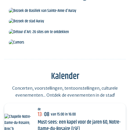
Bezoek de Basiliek van Sainte-Anne d'Auray
Bezoek de stad Auray
Détour d'Art: 26 sites om te ontdekken
Camors
Kalender
Concerten, voorstellingen, tentoonstellingen, culturele
evenementen... Ontdek de evenementen in de stad!
de
13
08
van 15:00 in 16:00
/
Must-sees: een kapel voor de jaren 60, Notre-
Dame-du-Rosaire (LSF)