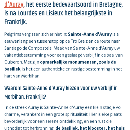
d'Auray
, het eerste bedevaartsoord in Bretagne,
is na Lourdes en Lisieux het belangrijkste in
Frankrijk.
Pelgrims vergissen zich er niet in:
Sainte-Anne d'Auray
is al
eeuwenlang een tussenstop op de Tro Breiz en de route naar
Santiago de Compostela. Maak van Sainte-Anne d'Auray uw
vakantiebestemming voor een geslaagd verblijf in de baai van
Quiberon. Met zijn
opmerkelijke monumenten, zoals de
basiliek
, is het een authentieke en rustige bestemming in het
hart van Morbihan.
Waarom Sainte-Anne d'Auray kiezen voor uw verblijf in
Morbihan, Frankrijk?
In de streek Auray is Sainte-Anne d'Auray een klein stadje vol
charme, verankerd in een grote spiritualiteit. Hier is elke plaats
bevorderlijk voor een serene ontdekking, en een rust die
uitnodigt tot herbronning:
de basiliek, het klooster, het huis