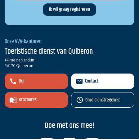
Onze VVV-kantoren
Toeristische dienst van Quiberon
14 rue de Verdun
56170 Quiberon
Bel
Contact
Brochures
Onze dienstregeling
Doe met ons mee!