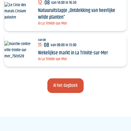
12
08
van 14:00 in 16:30
/
Natuuruitstapje „Ontdekking van heerlijke
wilde planten“
in La Trinité-sur-Mer
van de
11
08
van 08:00 in 13:00
/
Wekelijkse markt in La Trinité-sur-Mer
in La Trinité-sur-Mer
Al het dagboek