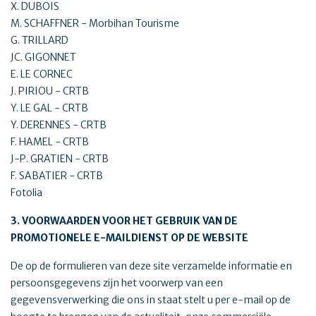
X. DUBOIS
M. SCHAFFNER - Morbihan Tourisme
G. TRILLARD
JC. GIGONNET
E. LE CORNEC
J. PIRIOU - CRTB
Y. LE GAL - CRTB
Y. DERENNES - CRTB
F. HAMEL - CRTB
J-P. GRATIEN - CRTB
F. SABATIER - CRTB
Fotolia
3. VOORWAARDEN VOOR HET GEBRUIK VAN DE
PROMOTIONELE E-MAILDIENST OP DE WEBSITE
De op de formulieren van deze site verzamelde informatie en
persoonsgegevens zijn het voorwerp van een
gegevensverwerking die ons in staat stelt u per e-mail op de