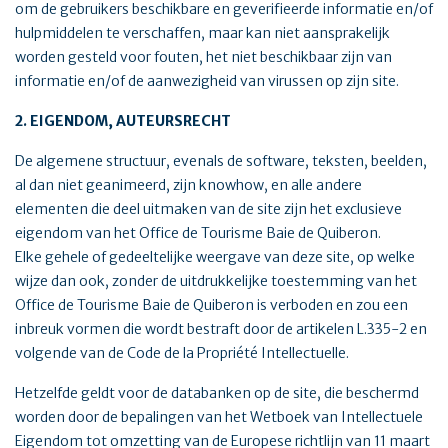
om de gebruikers beschikbare en geverifieerde informatie en/of
hulpmiddelen te verschaffen, maar kan niet aansprakelijk
worden gesteld voor fouten, het niet beschikbaar zijn van
informatie en/of de aanwezigheid van virussen op zijn site.
2. EIGENDOM, AUTEURSRECHT
De algemene structuur, evenals de software, teksten, beelden,
al dan niet geanimeerd, zijn knowhow, en alle andere
elementen die deel uitmaken van de site zijn het exclusieve
eigendom van het Office de Tourisme Baie de Quiberon.
Elke gehele of gedeeltelijke weergave van deze site, op welke
wijze dan ook, zonder de uitdrukkelijke toestemming van het
Office de Tourisme Baie de Quiberon is verboden en zou een
inbreuk vormen die wordt bestraft door de artikelen L.335-2 en
volgende van de Code de la Propriété Intellectuelle.
Hetzelfde geldt voor de databanken op de site, die beschermd
worden door de bepalingen van het Wetboek van Intellectuele
Eigendom tot omzetting van de Europese richtlijn van 11 maart