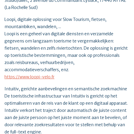
StudioJuillet, 2 avenue du Commandant Lysiack, 17440 AYTRE
(La Rochelle Sud)
Loopi, digitale oplossing voor Slow Tourism, fietsen,
mountainbiken, wandelen, ...
Loopi is een geheel van digitale diensten en verzamelde
gegevens om langzaam toerisme te vergemakkelijken:
fietsen, wandelen en zelfs riviertochten. De oplossing is gericht
op toeristische bestemmingen, maar ook op professionals
zoals reisbureaus, verhuurbedrijven,
accommodatieverschaffers, enz.
https://www.loopi-velo.fr
Intuitiv, gerichte aanbevelingen en semantische zoekmachine
De toeristische infrastructuur van Intuitiv is gericht op het
optimaliseren van de reis van de klant op een digitaal apparaat.
Intuitiv verkort het traject door automatisch de juiste content
aan de juiste persoon op het juiste moment aan te bevelen, of
door relevante zoekresultaten voor te stellen met behulp van
de full-text engine.