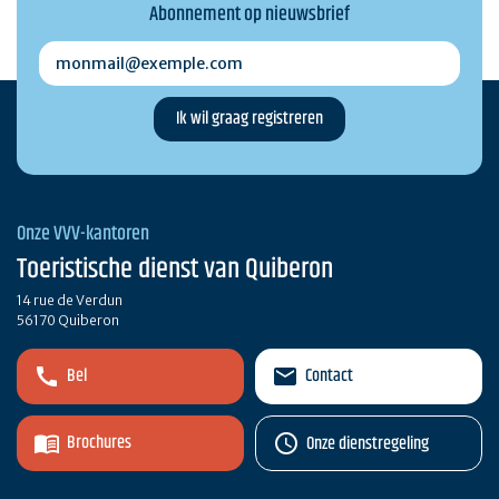
Abonnement op nieuwsbrief
monmail@exemple.com
Onze VVV-kantoren
Toeristische dienst van Quiberon
14 rue de Verdun
56170 Quiberon
Bel
Contact
Brochures
Onze dienstregeling