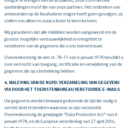
hoogte te brengen van de actualiteit, onze commerciële
aanbiedingen en/of die van onze partners. Het ontbreken van
antwoorden op de facultatieve vragen heeft geen gevolgen, zij
stellen ons alleen in staat u beter te leren kennen.
Wij garanderen dat alle middelen worden aangewend om de
grootst mogelijke vertrouwelijkheid en integriteit te
verzekeren van de gegevens die u ons toevertrouwt.
Overeenkomstig de wet nr. 78-17 van 6 januari 1978 beschikt u
over een recht van toegang, rectificatie en verwijdering van de
gegevens die op u betrekking hebben.
4. NALEVING VAN DE RGPD: VERZAMELING VAN GEGEVENS
VIA DOOR HET TOERISTENBUREAU VERSTUURDE E-MAILS
Uw gegevens worden bewaard gedurende de tijd die nodig is
om het doel te bereiken waarvoor ze zijn verzameld.
Overeenkomstig de gewijzigde "Data Protection Act" van 6
januari 1978, en de Europese verordening van 27 april 2016,