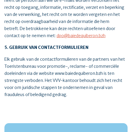
heeft de persoon aan wie de e-mails worden verzonden het
recht op toegang, informatie, rectificatie, verzet en beperking
van de verwerking, het recht om te worden vergeten en het
recht op overdraagbaarheid van de informatie die hem
betreft. De betrokkene kan deze rechten uitoefenen door
contact op te nemen met:
dpo@baiedequiberon.bzh
5. GEBRUIK VAN CONTACTFORMULIEREN
Elk gebruik van de contactformulieren van de partners van het
Toeristenbureau voor promotie-, reclame- of commerciële
doeleinden via de website www.baiedequiberon.bzh is ten
strengste verboden. Het VVV-kantoor behoudt zich het recht
voor om juridische stappen te ondernemen in geval van
frauduleus of beledigend gedrag.