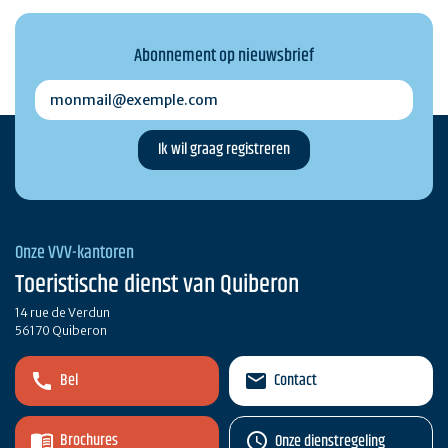
Abonnement op nieuwsbrief
monmail@exemple.com
Onze VVV-kantoren
Toeristische dienst van Quiberon
14 rue de Verdun
56170 Quiberon
Bel
Contact
Brochures
Onze dienstregeling