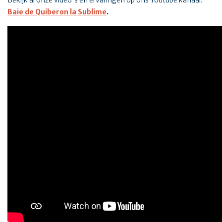
Baie de Quiberon la Sublime
.