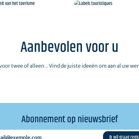
Brochures
Toeristische winkel
aliteit van het toerisme
Labels touristiques
Aanbevolen voor u
voor twee of alleen... Vind de juiste ideeën om aan al uw w
Abonnement op nieuwsbrief
l@exemple.com