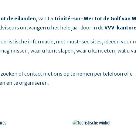
tot de eilanden,
van La
Trinité-sur-Mer tot de Golf van 
dviseurs ontvangen u het hele jaar door in de
VVV-kantor
 toeristische informatie, met must-see sites, ideeën voor 
mag missen, waar u kunt slapen, waar u kunt eten, wat u 
ezoeken of contact met ons op te nemen per telefoon of e
en en te organiseren.