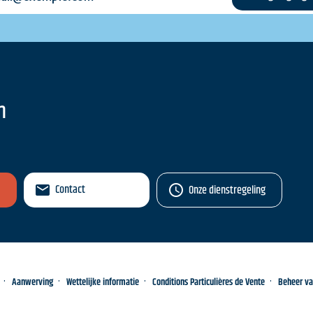
n
Contact
Onze dienstregeling
Aanwerving
Wettelijke informatie
Conditions Particulières de Vente
Beheer v