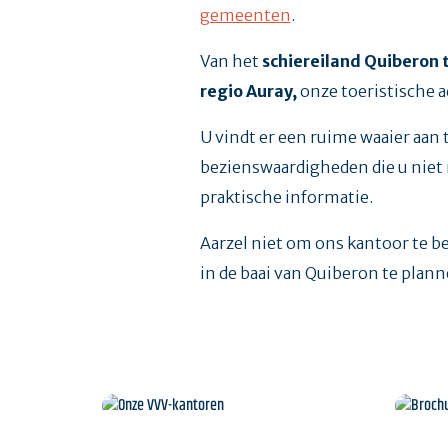
gemeenten
.
Van het
schiereiland Quiberon 
regio Auray,
onze toeristische a
U vindt er een ruime waaier aan
bezienswaardigheden die u niet 
praktische informatie.
Aarzel niet om ons kantoor te b
in de baai van Quiberon te plann