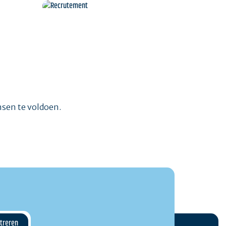
Welkom in mobiliteit
Recrutement
ensen te voldoen.