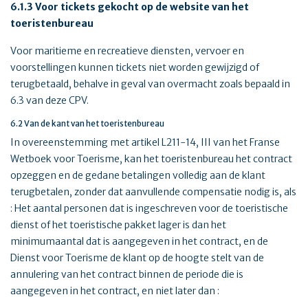
6.1.3 Voor tickets gekocht op de website van het
toeristenbureau
Voor maritieme en recreatieve diensten, vervoer en
voorstellingen kunnen tickets niet worden gewijzigd of
terugbetaald, behalve in geval van overmacht zoals bepaald in
6.3 van deze CPV.
6.2 Van de kant van het toeristenbureau
In overeenstemming met artikel L211-14, III van het Franse
Wetboek voor Toerisme, kan het toeristenbureau het contract
opzeggen en de gedane betalingen volledig aan de klant
terugbetalen, zonder dat aanvullende compensatie nodig is, als
: Het aantal personen dat is ingeschreven voor de toeristische
dienst of het toeristische pakket lager is dan het
minimumaantal dat is aangegeven in het contract, en de
Dienst voor Toerisme de klant op de hoogte stelt van de
annulering van het contract binnen de periode die is
aangegeven in het contract, en niet later dan :