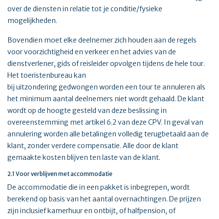
over de diensten in relatie tot je conditie/fysieke
mogelijkheden.
Bovendien moet elke deelnemer zich houden aan de regels
voor voorzichtigheid en verkeer en het advies van de
dienstverlener, gids of reisleider opvolgen tijdens de hele tour.
Het toeristenbureau kan
bij uitzondering gedwongen worden een tour te annuleren als
het minimum aantal deelnemers niet wordt gehaald. De klant
wordt op de hoogte gesteld van deze beslissing in
overeenstemming met artikel 6.2 van deze CPV. In geval van
annulering worden alle betalingen volledig terugbetaald aan de
klant, zonder verdere compensatie. Alle door de klant
gemaakte kosten blijven ten laste van de klant.
2.1 Voor verblijven met accommodatie
De accommodatie die in een pakket is inbegrepen, wordt
berekend op basis van het aantal overnachtingen. De prijzen
zijn inclusief kamerhuur en ontbijt, of halfpension, of