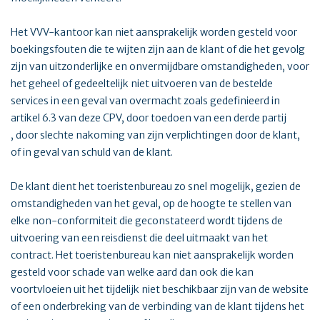
Het VVV-kantoor kan niet aansprakelijk worden gesteld voor
boekingsfouten die te wijten zijn aan de klant of die het gevolg
zijn van uitzonderlijke en onvermijdbare omstandigheden, voor
het geheel of gedeeltelijk niet uitvoeren van de bestelde
services in een geval van overmacht zoals gedefinieerd in
artikel 6.3 van deze CPV, door toedoen van een derde partij
, door slechte nakoming van zijn verplichtingen door de klant,
of in geval van schuld van de klant.
De klant dient het toeristenbureau zo snel mogelijk, gezien de
omstandigheden van het geval, op de hoogte te stellen van
elke non-conformiteit die geconstateerd wordt tijdens de
uitvoering van een reisdienst die deel uitmaakt van het
contract. Het toeristenbureau kan niet aansprakelijk worden
gesteld voor schade van welke aard dan ook die kan
voortvloeien uit het tijdelijk niet beschikbaar zijn van de website
of een onderbreking van de verbinding van de klant tijdens het