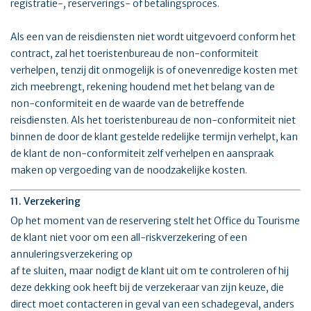
registratie-, reserverings- of betalingsproces.
Als een van de reisdiensten niet wordt uitgevoerd conform het
contract, zal het toeristenbureau de non-conformiteit
verhelpen, tenzij dit onmogelijk is of onevenredige kosten met
zich meebrengt, rekening houdend met het belang van de
non-conformiteit en de waarde van de betreffende
reisdiensten. Als het toeristenbureau de non-conformiteit niet
binnen de door de klant gestelde redelijke termijn verhelpt, kan
de klant de non-conformiteit zelf verhelpen en aanspraak
maken op vergoeding van de noodzakelijke kosten.
11. Verzekering
Op het moment van de reservering stelt het Office du Tourisme
de klant niet voor om een all-riskverzekering of een
annuleringsverzekering op
af te sluiten, maar nodigt de klant uit om te controleren of hij
deze dekking ook heeft bij de verzekeraar van zijn keuze, die
direct moet contacteren in geval van een schadegeval, anders