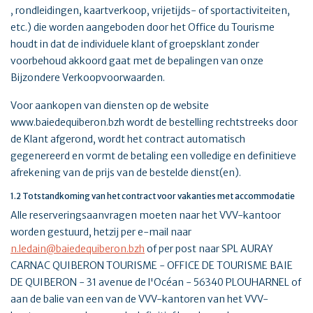
, rondleidingen, kaartverkoop, vrijetijds- of sportactiviteiten,
etc.) die worden aangeboden door het Office du Tourisme
houdt in dat de individuele klant of groepsklant zonder
voorbehoud akkoord gaat met de bepalingen van onze
Bijzondere Verkoopvoorwaarden.
Voor aankopen van diensten op de website
www.baiedequiberon.bzh wordt de bestelling rechtstreeks door
de Klant afgerond, wordt het contract automatisch
gegenereerd en vormt de betaling een volledige en definitieve
afrekening van de prijs van de bestelde dienst(en).
1.2 Totstandkoming van het contract voor vakanties met accommodatie
Alle reserveringsaanvragen moeten naar het VVV-kantoor
worden gestuurd, hetzij per e-mail naar
n.ledain@baiedequiberon.bzh
of per post naar SPL AURAY
CARNAC QUIBERON TOURISME - OFFICE DE TOURISME BAIE
DE QUIBERON - 31 avenue de l'Océan - 56340 PLOUHARNEL of
aan de balie van een van de VVV-kantoren van het VVV-