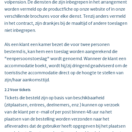
volpension. De diensten die zijn inbegrepen in het arrangement
worden vermeld op de productfiche op onze website of in onze
verschillende brochures voor elke dienst. Tenzij anders vermeld
in het contract, zijn drankjes bij de maaltijd of andere toeslagen
niet inbegrepen.
Als een klant een kamer bezet die voor twee personen
bestemd is, kan hem een toeslag worden aangerekend die
"eenpersoonstoeslag" wordt genoemd. Wanneer de klant een
accommodatie boekt, wordt hij/zij dringend geadviseerd om de
toeristische accommodatie direct op de hoogte te stellen van
zijn/haar aankomsttijd.
2.2 Voor tickets
Tickets die besteld zijn op basis van beschikbaarheid
(zitplaatsen, entrees, deelnemers, enz.) kunnen op verzoek
van de klant per e-mail of per post binnen 48 uur na het
plaatsen van de bestelling worden verzonden naar het
afleveradres dat de gebruiker heeft opgegeven bij het plaatsen