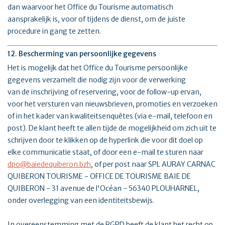
dan waarvoor het Office du Tourisme automatisch
aansprakelijk is, voor of tijdens de dienst, om de juiste
procedure in gang te zetten.
12. Bescherming van persoonlijke gegevens
Het is mogelijk dat het Office du Tourisme persoonlijke
gegevens verzamelt die nodig zijn voor de verwerking
van de inschrijving of reservering, voor de follow-up ervan,
voor het versturen van nieuwsbrieven, promoties en verzoeken
of in het kader van kwaliteitsenquêtes (via e-mail, telefoon en
post). De klant heeft te allen tijde de mogelijkheid om zich uit te
schrijven door te klikken op de hyperlink die voor dit doel op
elke communicatie staat, of door een e-mail te sturen naar
dpo@baiedequiberon.bzh
, of per post naar SPL AURAY CARNAC
QUIBERON TOURISME - OFFICE DE TOURISME BAIE DE
QUIBERON - 31 avenue de l'Océan - 56340 PLOUHARNEL,
onder overlegging van een identiteitsbewijs.
In overeenstemming met de RGPD heeft de klant het recht op