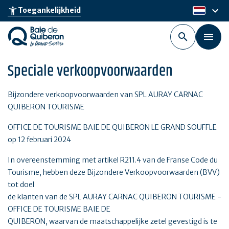
Skip
keyboard_arrow_down
accessibility_new
Toegankelijkheid
nl
to
main
content
Speciale verkoopvoorwaarden
Bijzondere verkoopvoorwaarden van SPL AURAY CARNAC
QUIBERON TOURISME
OFFICE DE TOURISME BAIE DE QUIBERON LE GRAND SOUFFLE
op 12 februari 2024
In overeenstemming met artikel R211.4 van de Franse Code du
Tourisme, hebben deze Bijzondere Verkoopvoorwaarden (BVV)
tot doel
de klanten van de SPL AURAY CARNAC QUIBERON TOURISME -
OFFICE DE TOURISME BAIE DE
QUIBERON, waarvan de maatschappelijke zetel gevestigd is te