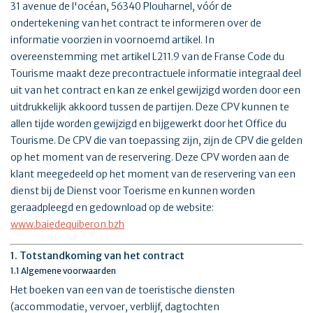
31 avenue de l'océan, 56340 Plouharnel, vóór de
ondertekening van het contract te informeren over de
informatie voorzien in voornoemd artikel. In
overeenstemming met artikel L211.9 van de Franse Code du
Tourisme maakt deze precontractuele informatie integraal deel
uit van het contract en kan ze enkel gewijzigd worden door een
uitdrukkelijk akkoord tussen de partijen. Deze CPV kunnen te
allen tijde worden gewijzigd en bijgewerkt door het Office du
Tourisme. De CPV die van toepassing zijn, zijn de CPV die gelden
op het moment van de reservering. Deze CPV worden aan de
klant meegedeeld op het moment van de reservering van een
dienst bij de Dienst voor Toerisme en kunnen worden
geraadpleegd en gedownload op de website:
www.baiedequiberon.bzh
1. Totstandkoming van het contract
1.1 Algemene voorwaarden
Het boeken van een van de toeristische diensten
(accommodatie, vervoer, verblijf, dagtochten