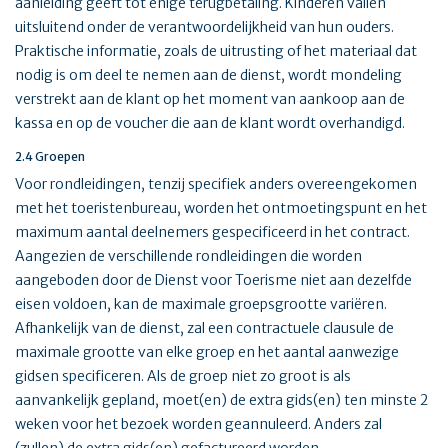
aanleiding geeft tot enige terugbetaling. Kinderen vallen
uitsluitend onder de verantwoordelijkheid van hun ouders.
Praktische informatie, zoals de uitrusting of het materiaal dat
nodig is om deel te nemen aan de dienst, wordt mondeling
verstrekt aan de klant op het moment van aankoop aan de
kassa en op de voucher die aan de klant wordt overhandigd.
2.4 Groepen
Voor rondleidingen, tenzij specifiek anders overeengekomen
met het toeristenbureau, worden het ontmoetingspunt en het
maximum aantal deelnemers gespecificeerd in het contract.
Aangezien de verschillende rondleidingen die worden
aangeboden door de Dienst voor Toerisme niet aan dezelfde
eisen voldoen, kan de maximale groepsgrootte variëren.
Afhankelijk van de dienst, zal een contractuele clausule de
maximale grootte van elke groep en het aantal aanwezige
gidsen specificeren. Als de groep niet zo groot is als
aanvankelijk gepland, moet(en) de extra gids(en) ten minste 2
weken voor het bezoek worden geannuleerd. Anders zal