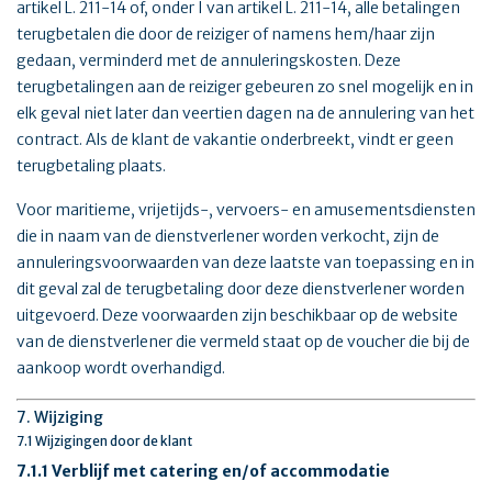
artikel L. 211-14 of, onder I van artikel L. 211-14, alle betalingen
terugbetalen die door de reiziger of namens hem/haar zijn
gedaan, verminderd met de annuleringskosten. Deze
terugbetalingen aan de reiziger gebeuren zo snel mogelijk en in
elk geval niet later dan veertien dagen na de annulering van het
contract. Als de klant de vakantie onderbreekt, vindt er geen
terugbetaling plaats.
Voor maritieme, vrijetijds-, vervoers- en amusementsdiensten
die in naam van de dienstverlener worden verkocht, zijn de
annuleringsvoorwaarden van deze laatste van toepassing en in
dit geval zal de terugbetaling door deze dienstverlener worden
uitgevoerd. Deze voorwaarden zijn beschikbaar op de website
van de dienstverlener die vermeld staat op de voucher die bij de
aankoop wordt overhandigd.
7. Wijziging
7.1 Wijzigingen door de klant
7.1.1 Verblijf met catering en/of accommodatie