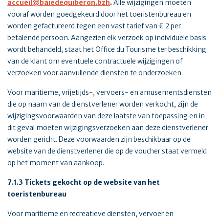
accueil@baiedequiberon.bzh
.
Alle wijzigingen moeten
vooraf worden goedgekeurd door het toeristenbureau en
worden gefactureerd tegen een vast tarief van € 2 per
betalende persoon. Aangezien elk verzoek op individuele basis
wordt behandeld, staat het Office du Tourisme ter beschikking
van de klant om eventuele contractuele wijzigingen of
verzoeken voor aanvullende diensten te onderzoeken.
Voor maritieme, vrijetijds-, vervoers- en amusementsdiensten
die op naam van de dienstverlener worden verkocht, zijn de
wijzigingsvoorwaarden van deze laatste van toepassing en in
dit geval moeten wijzigingsverzoeken aan deze dienstverlener
worden gericht. Deze voorwaarden zijn beschikbaar op de
website van de dienstverlener die op de voucher staat vermeld
op het moment van aankoop.
7.1.3 Tickets gekocht op de website van het
toeristenbureau
Voor maritieme en recreatieve diensten, vervoer en