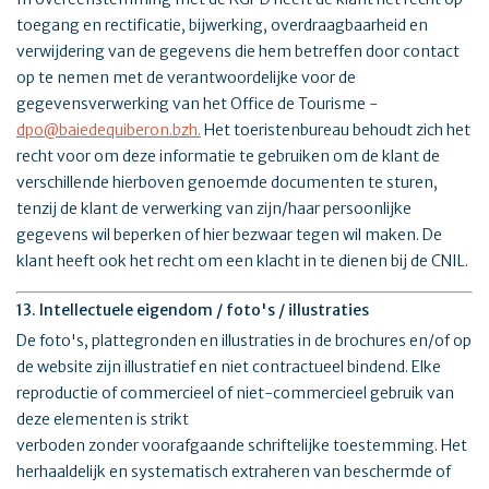
toegang en rectificatie, bijwerking, overdraagbaarheid en
verwijdering van de gegevens die hem betreffen door contact
op te nemen met de verantwoordelijke voor de
gegevensverwerking van het Office de Tourisme -
dpo@baiedequiberon.bzh.
Het toeristenbureau behoudt zich het
recht voor om deze informatie te gebruiken om de klant de
verschillende hierboven genoemde documenten te sturen,
tenzij de klant de verwerking van zijn/haar persoonlijke
gegevens wil beperken of hier bezwaar tegen wil maken. De
klant heeft ook het recht om een klacht in te dienen bij de CNIL.
13. Intellectuele eigendom / foto's / illustraties
De foto's, plattegronden en illustraties in de brochures en/of op
de website zijn illustratief en niet contractueel bindend. Elke
reproductie of commercieel of niet-commercieel gebruik van
deze elementen is strikt
verboden zonder voorafgaande schriftelijke toestemming. Het
herhaaldelijk en systematisch extraheren van beschermde of