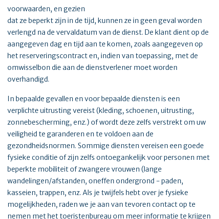
voorwaarden, en gezien
dat ze beperkt zijn in de tijd, kunnen ze in geen geval worden
verlengd na de vervaldatum van de dienst. De klant dient op de
aangegeven dag en tijd aan te komen, zoals aangegeven op
het reserveringscontract en, indien van toepassing, met de
omwisselbon die aan de dienstverlener moet worden
overhandigd.
In bepaalde gevallen en voor bepaalde diensten is een
verplichte uitrusting vereist (kleding, schoenen, uitrusting,
zonnebescherming, enz.) of wordt deze zelfs verstrekt om uw
veiligheid te garanderen en te voldoen aan de
gezondheidsnormen. Sommige diensten vereisen een goede
fysieke conditie of zijn zelfs ontoegankelijk voor personen met
beperkte mobiliteit of zwangere vrouwen (lange
wandelingen/afstanden, oneffen ondergrond - paden,
kasseien, trappen, enz. Als je twijfels hebt over je fysieke
mogelijkheden, raden we je aan van tevoren contact op te
nemen met het toeristenbureau om meer informatie te krijgen