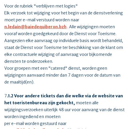
Voor de rubriek "verblijven met logies"
Elk verzoek tot wijziging voor het begin van de dienstverlening
moet per e-mail verstuurd worden naar
n.ledain@baiedequiberon.bzh
. Alle wijzigingen moeten
vooraf worden goedgekeurd door de Dienst voor Toerisme.
Aangezien elke aanvraag op individuele basis wordt behandeld,
staat de Dienst voor Toerisme ter beschikking van de klant om
elke contractuele wijziging of aanvraag voor bijkomende
diensten te onderzoeken.
Voor groepen met een "catered" dienst, worden geen
wijzigingen aanvaard minder dan 7 dagen voor de datum van
de maaltijd(en).
7
.1.2 Voor andere tickets dan die welke via de website van
het toeristenbureau zijn gekocht,
moeten alle
wijzigingsverzoeken uiterlijk 48 uur voor aanvang van de dienst
worden ingediend en moeten
per e-mail worden gestuurd naar