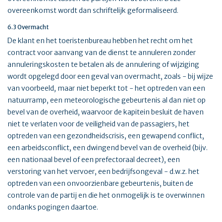
overeenkomst wordt dan schriftelijk geformaliseerd.
6.3 Overmacht
De klant en het toeristenbureau hebben het recht om het
contract voor aanvang van de dienst te annuleren zonder
annuleringskosten te betalen als de annulering of wijziging
wordt opgelegd door een geval van overmacht, zoals - bij wijze
van voorbeeld, maar niet beperkt tot - het optreden van een
natuurramp, een meteorologische gebeurtenis al dan niet op
bevel van de overheid, waarvoor de kapitein besluit de haven
niet te verlaten voor de veiligheid van de passagiers, het
optreden van een gezondheidscrisis, een gewapend conflict,
een arbeidsconflict, een dwingend bevel van de overheid (bijv.
een nationaal bevel of een prefectoraal decreet), een
verstoring van het vervoer, een bedrijfsongeval - d.w.z. het
optreden van een onvoorzienbare gebeurtenis, buiten de
controle van de partij en die het onmogelijk is te overwinnen
ondanks pogingen daartoe.