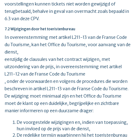
voorstellingen kunnen tickets niet worden gewijzigd of
terugbetaald, behalve in geval van overmacht zoals bepaald in
6.3 van deze CPV.
7.2 Wijzigingen door het toeristenbureau
In overeenstemming met artikel L211-13 van de Franse Code
du Tourisme, kan het Office du Tourisme, voor aanvang van de
dienst,
eenzijdig de clausules van het contract wijzigen, met
uitzondering van de prijs, in overeenstemming met artikel
L211-12 van de Franse Code du Tourisme
, onder de voorwaarden en volgens de procedures die worden
beschreven in artikel L211-13 van de Franse Code du Tourisme.
De wijziging moet minimaal zijn en het Office du Tourisme
moet de klant op een duidelijke, begrijpelijke en zichtbare
manier informeren op een duurzame drager:
De voorgestelde wijzigingen en, indien van toepassing,
hun invloed op de prijs van de dienst,
De redelijke termijn waarbinnen hij het toeristenbureau