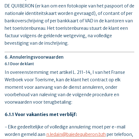
DE QUIBERON (er kan om een fotokopie van het paspoort of de
nationale identiteitskaart worden gevraagd), of contant of per
bankoverschrijving of per bankkaart of VAD in de kantoren van
het toeristenbureau. Het toeristenbureau stuurt de klant een
factuur volgens de geldende wetgeving, na volledige
bevestiging van de inschrijving.
6. Annuleringsvoorwaarden
6.1 Door de klant
In overeenstemming met artikel L. 211-14, I van het Franse
Wetboek voor Toerisme, kan de klant het contract op elk
moment voor aanvang van de dienst annuleren, onder
voorbehoud van naleving van de volgende procedure en
voorwaarden voor terugbetaling:
6.1.1 Voor vakanties met verblijf:
- Elke gedeeltelijke of volledige annulering moet per e-mail
worden gemeld aan
n.ledain@baiedequiberon.bzh
per telefoon,