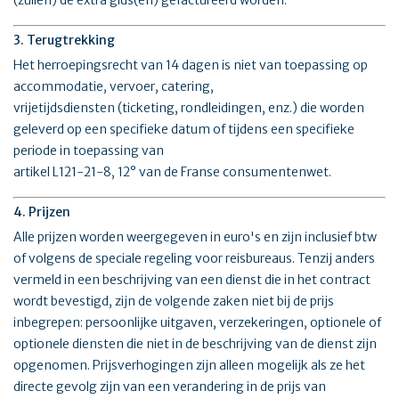
(zullen) de extra gids(en) gefactureerd worden.
3. Terugtrekking
Het herroepingsrecht van 14 dagen is niet van toepassing op
accommodatie, vervoer, catering,
vrijetijdsdiensten (ticketing, rondleidingen, enz.) die worden
geleverd op een specifieke datum of tijdens een specifieke
periode in toepassing van
artikel L121-21-8, 12° van de Franse consumentenwet.
4. Prijzen
Alle prijzen worden weergegeven in euro's en zijn inclusief btw
of volgens de speciale regeling voor reisbureaus. Tenzij anders
vermeld in een beschrijving van een dienst die in het contract
wordt bevestigd, zijn de volgende zaken niet bij de prijs
inbegrepen: persoonlijke uitgaven, verzekeringen, optionele of
optionele diensten die niet in de beschrijving van de dienst zijn
opgenomen. Prijsverhogingen zijn alleen mogelijk als ze het
directe gevolg zijn van een verandering in de prijs van