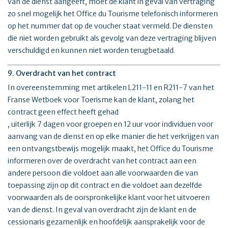
van de dienst aangeeft, moet de klant in geval van vertraging
zo snel mogelijk het Office du Tourisme telefonisch informeren
op het nummer dat op de voucher staat vermeld. De diensten
die niet worden gebruikt als gevolg van deze vertraging blijven
verschuldigd en kunnen niet worden terugbetaald.
9. Overdracht van het contract
In overeenstemming met artikelen L211-11 en R211-7 van het
Franse Wetboek voor Toerisme kan de klant, zolang het
contract geen effect heeft gehad
, uiterlijk 7 dagen voor groepen en 12 uur voor individuen voor
aanvang van de dienst en op elke manier die het verkrijgen van
een ontvangstbewijs mogelijk maakt, het Office du Tourisme
informeren over de overdracht van het contract aan een
andere persoon die voldoet aan alle voorwaarden die van
toepassing zijn op dit contract en die voldoet aan dezelfde
voorwaarden als de oorspronkelijke klant voor het uitvoeren
van de dienst. In geval van overdracht zijn de klant en de
cessionaris gezamenlijk en hoofdelijk aansprakelijk voor de