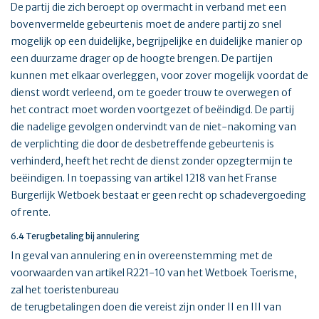
De partij die zich beroept op overmacht in verband met een
bovenvermelde gebeurtenis moet de andere partij zo snel
mogelijk op een duidelijke, begrijpelijke en duidelijke manier op
een duurzame drager op de hoogte brengen. De partijen
kunnen met elkaar overleggen, voor zover mogelijk voordat de
dienst wordt verleend, om te goeder trouw te overwegen of
het contract moet worden voortgezet of beëindigd. De partij
die nadelige gevolgen ondervindt van de niet-nakoming van
de verplichting die door de desbetreffende gebeurtenis is
verhinderd, heeft het recht de dienst zonder opzegtermijn te
beëindigen. In toepassing van artikel 1218 van het Franse
Burgerlijk Wetboek bestaat er geen recht op schadevergoeding
of rente.
6.4 Terugbetaling bij annulering
In geval van annulering en in overeenstemming met de
voorwaarden van artikel R221-10 van het Wetboek Toerisme,
zal het toeristenbureau
de terugbetalingen doen die vereist zijn onder II en III van