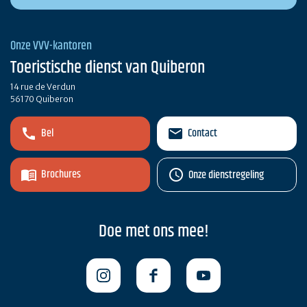
Onze VVV-kantoren
Toeristische dienst van Quiberon
14 rue de Verdun
56170 Quiberon
Bel
Contact
Brochures
Onze dienstregeling
Doe met ons mee!