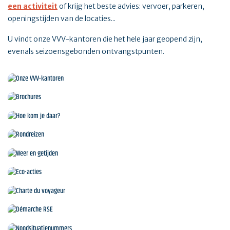
een activiteit
of krijg het beste advies: vervoer, parkeren,
openingstijden van de locaties...
U vindt onze VVV-kantoren die het hele jaar geopend zijn,
evenals seizoensgebonden ontvangstpunten.
Onze VVV-kantoren
Brochures
Hoe kom je daar?
Rondreizen
Weer en getijden
Eco-acties
Charte du voyageur
Démarche RSE