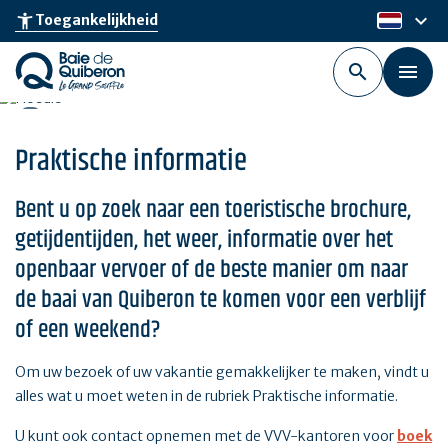
Skip
keyboard_arrow_down
accessibility_new
Toegankelijkheid
nl
to
main
content
Praktische informatie
Bent u op zoek naar een toeristische brochure,
getijdentijden, het weer, informatie over het
openbaar vervoer of de beste manier om naar
de baai van Quiberon te komen voor een verblijf
of een weekend?
Om uw bezoek of uw vakantie gemakkelijker te maken, vindt u
alles wat u moet weten in de rubriek Praktische informatie.
U kunt ook contact opnemen met de VVV-kantoren voor
boek