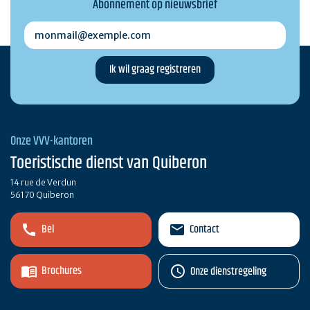
Abonnement op nieuwsbrief
monmail@exemple.com
Onze VVV-kantoren
Toeristische dienst van Quiberon
14 rue de Verdun
56170 Quiberon
Bel
Contact
Brochures
Onze dienstregeling