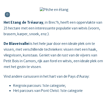
Het Etang de Tréauray
, in Brec'h, heeft een oppervlakte van
23 hectare met een interessante populatie van witvis (voorn,
brasem, karper, snoek, enz.).
De Blavetvallei
is het hele jaar door een ideale plek om te
vissen, met verschillende technieken: vissen met een haak,
vliegvissen, kunstaas. Geniet van de rust van de vijvers van
Petit Bois in Camors, rijk aan forel en witvis, een ideale plek om
met het gezin te vissen.
Vind andere cursussen in het hart van de Pays d'Auray:
Kergroix parcours: 1ste categorie;
Het parcours van Pont Christ: 1ste categorie