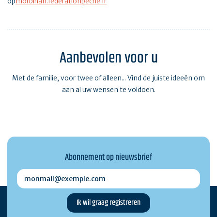
op
morbihan.federationpeche.fr
Aanbevolen voor u
Met de familie, voor twee of alleen... Vind de juiste ideeën om
aan al uw wensen te voldoen.
Abonnement op nieuwsbrief
monmail@exemple.com