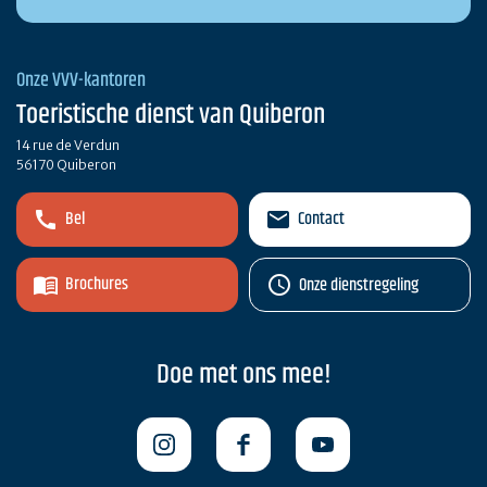
Onze VVV-kantoren
Toeristische dienst van Quiberon
14 rue de Verdun
56170 Quiberon
Bel
Contact
Brochures
Onze dienstregeling
Doe met ons mee!