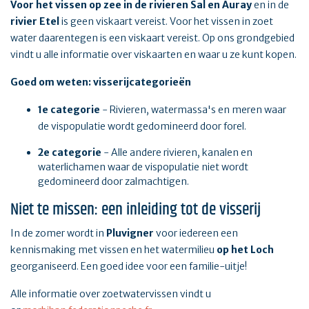
Voor het vissen op zee in de rivieren Sal en Auray
en in de
rivier Etel
is geen viskaart vereist. Voor het vissen in zoet
water daarentegen is een viskaart vereist. Op ons grondgebied
vindt u alle informatie over viskaarten en waar u ze kunt kopen.
Goed om weten: visserijcategorieën
1e categorie
- Rivieren, watermassa's en meren waar
de vispopulatie wordt gedomineerd door forel.
2e categorie
- Alle andere rivieren, kanalen en
waterlichamen waar de vispopulatie niet wordt
gedomineerd door zalmachtigen.
Niet te missen: een inleiding tot de visserij
In de zomer wordt in
Pluvigner
voor iedereen een
kennismaking met vissen en het watermilieu
op het Loch
georganiseerd. Een goed idee voor een familie-uitje!
Alle informatie over zoetwatervissen vindt u