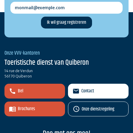
monmail@exemple.com
Onze VVV-kantoren
Toeristische dienst van Quiberon
14 rue de Verdun
56170 Quiberon
Bel
Contact
Brochures
Onze dienstregeling