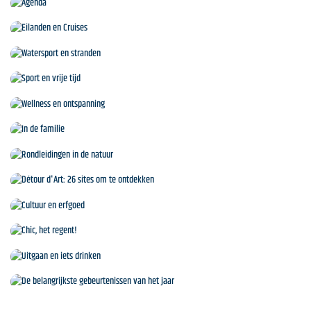
Agenda
Eilanden en Cruises
Watersport en stranden
Sport en vrije tijd
Wellness en ontspanning
In de familie
Rondleidingen in de natuur
Détour d'Art: 26 sites om te ontdekken
Cultuur en erfgoed
Chic, het regent!
Uitgaan en iets drinken
De belangrijkste gebeurtenissen van het jaar