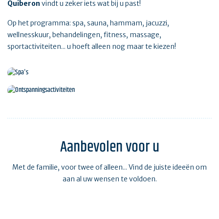
Quiberon
vindt u zeker iets wat bij u past!
Op het programma: spa, sauna, hammam, jacuzzi,
wellnesskuur, behandelingen, fitness, massage,
sportactiviteiten... u hoeft alleen nog maar te kiezen!
Spa's
Ontspanningsactiviteiten
Aanbevolen voor u
Met de familie, voor twee of alleen... Vind de juiste ideeën om
aan al uw wensen te voldoen.