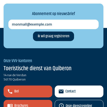
Abonnement op nieuwsbrief
monmail@exemple.com
Onze VVV-kantoren
Toeristische dienst van Quiberon
14 rue de Verdun
56170 Quiberon
Bel
Contact
Brochures
Onze dienstregeling