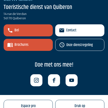
Toeristische dienst van Quiberon
14 rue de Verdun
56170 Quiberon
Bel
Contact
Brochures
Onze dienstregeling
Doe met ons mee!
Espace pro
Druk op