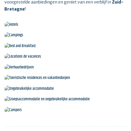
voorgestelde aanbiedingen en geniet van een verblijf in
Zuid-
Bretagne
!
Hotels
Campings
Bed and Breakfast
Locations de vacances
Verhuurbedrijven
Toeristische residences en vakantiedorpen
Ongebruikelijke accommodatie
Groepsaccommodatie en ongebruikelijke
accommodatie
Campers