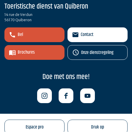
Toeristische dienst van Quiberon
14 rue de Verdun
56170 Quiberon
Bel
Contact
Brochures
Onze dienstregeling
Doe met ons mee!
Espace pro
Druk op