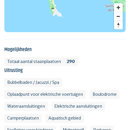
Mogelijkheden
Totaal aantal staanplaatsen
290
Uitrusting
Bubbelbaden / Jacuzzi / Spa
Oplaadpunt voor elektrische voertuigen
Boulodrome
Wateraansluitingen
Elektrische aansluitingen
Camperplaatsen
Aquatisch gebied
Spelletjes voor kinderen
Midgetgolf
Parkeren