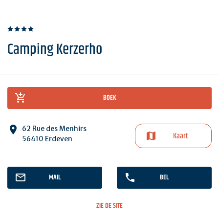
Camping Kerzerho
BOEK
62 Rue des Menhirs
Kaart
56410 Erdeven
MAIL
BEL
ZIE DE SITE