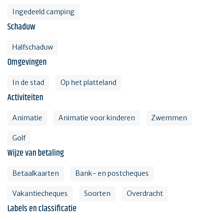
Ingedeeld camping
Schaduw
Halfschaduw
Omgevingen
In de stad
Op het platteland
Activiteiten
Animatie
Animatie voor kinderen
Zwemmen
Golf
Wijze van betaling
Betaalkaarten
Bank- en postcheques
Vakantiecheques
Soorten
Overdracht
Labels en classificatie