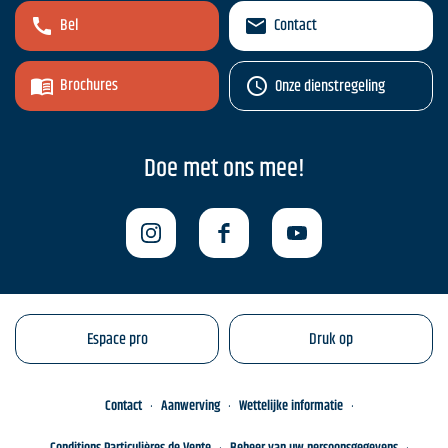
Bel
Contact
Brochures
Onze dienstregeling
Doe met ons mee!
Espace pro
Druk op
Contact
Aanwerving
Wettelijke informatie
Conditions Particulières de Vente
Beheer van uw persoonsgegevens