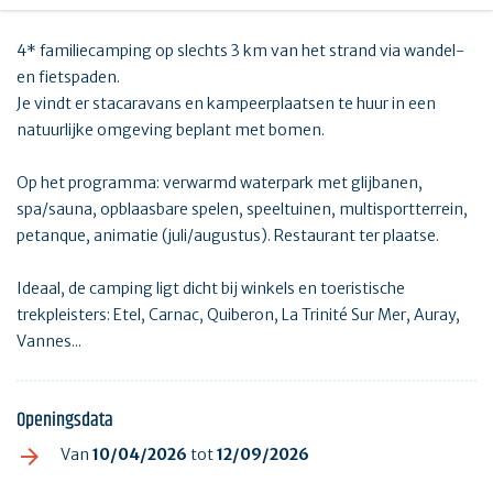
4* familiecamping op slechts 3 km van het strand via wandel-
en fietspaden.
Je vindt er stacaravans en kampeerplaatsen te huur in een
natuurlijke omgeving beplant met bomen.
Op het programma: verwarmd waterpark met glijbanen,
spa/sauna, opblaasbare spelen, speeltuinen, multisportterrein,
petanque, animatie (juli/augustus). Restaurant ter plaatse.
Ideaal, de camping ligt dicht bij winkels en toeristische
trekpleisters: Etel, Carnac, Quiberon, La Trinité Sur Mer, Auray,
Vannes...
Openingsdata
Van
10/04/2026
tot
12/09/2026