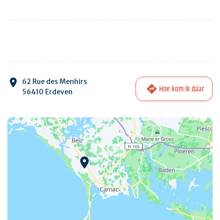
62 Rue des Menhirs
Hoe kom ik daar
56410 Erdeven