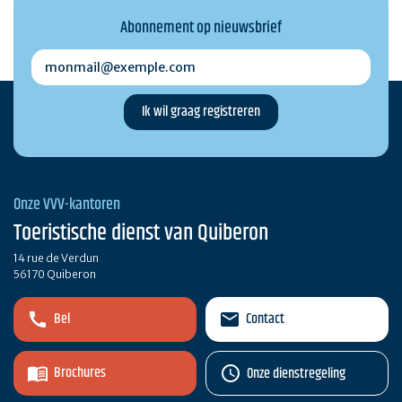
Abonnement op nieuwsbrief
monmail@exemple.com
Onze VVV-kantoren
Toeristische dienst van Quiberon
14 rue de Verdun
56170 Quiberon
Bel
Contact
Brochures
Onze dienstregeling