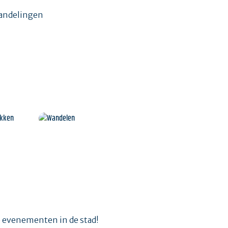
wandelingen
om
Wandelen
e evenementen in de stad!