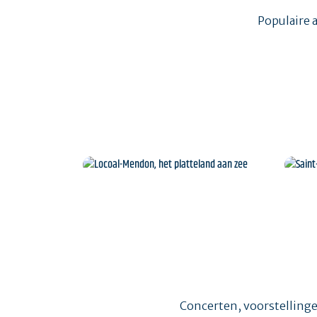
Populaire 
Locoal-Mendon, het
platteland aan zee
Concerten, voorstellinge