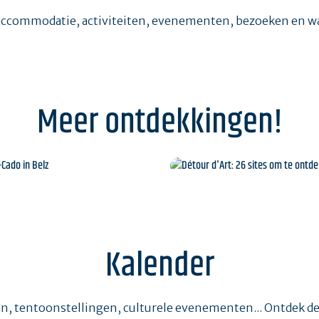
accommodatie, activiteiten, evenementen, bezoeken en 
Meer ontdekkingen!
Saint-Cado in Belz
Détour d'Art: 26 sites 
te ontdekken
Kalender
n, tentoonstellingen, culturele evenementen... Ontdek d