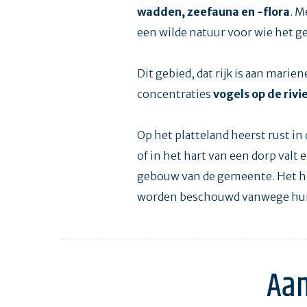
wadden, zeefauna en -flora
. M
een wilde natuur voor wie het g
Dit gebied, dat rijk is aan marie
concentraties
vogels op de rivi
Op het platteland heerst rust in
of in het hart van een dorp valt 
gebouw van de gemeente. Het he
worden beschouwd vanwege hun
Aan