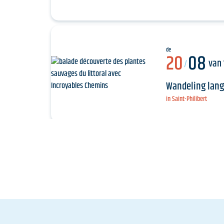
de
20
08
van 
/
Wandeling lang
in Saint-Philibert