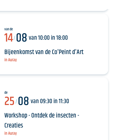
van de
14
08
van 10:00 in 18:00
/
Bijeenkomst van de Co'Peint d'Art
in Auray
de
25
08
van 09:30 in 11:30
/
Workshop - Ontdek de insecten -
Creaties
in Auray