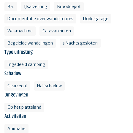
Bar
IJsafzetting
Brooddepot
Documentatie over wandelroutes
Dode garage
Wasmachine
Caravan huren
Begeleide wandelingen
s Nachts gesloten
Type uitrusting
Ingedeeld camping
Schaduw
Gearceerd
Halfschaduw
Omgevingen
Op het platteland
Activiteiten
Animatie