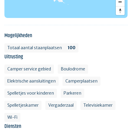
Mogelijkheden
Totaal aantal staanplaatsen
100
Uitrusting
Camper service gebied
Boulodrome
Elektrische aansluitingen
Camperplaatsen
Spelletjes voor kinderen
Parkeren
Spelletjeskamer
Vergaderzaal
Televisiekamer
Wi-Fi
Diensten