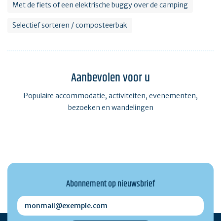
Met de fiets of een elektrische buggy over de camping
Selectief sorteren / composteerbak
Aanbevolen voor u
Populaire accommodatie, activiteiten, evenementen,
bezoeken en wandelingen
Abonnement op nieuwsbrief
monmail@exemple.com