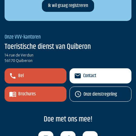
Onze VVV-kantoren
Toeristische dienst van Quiberon
14 rue de Verdun
56170 Quiberon
Bel
Contact
Brochures
Onze dienstregeling
Doe met ons mee!