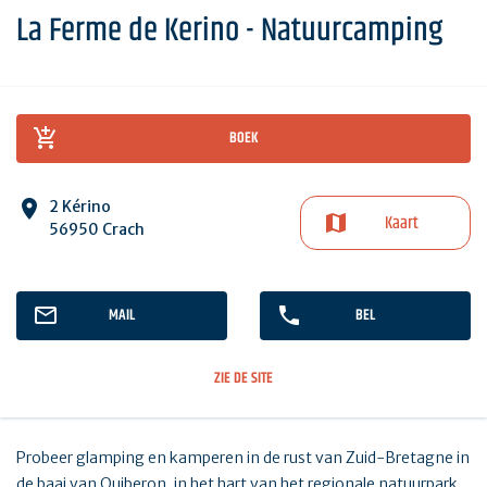
La Ferme de Kerino - Natuurcamping
BOEK
2 Kérino
Kaart
56950 Crach
MAIL
BEL
ZIE DE SITE
Probeer glamping en kamperen in de rust van Zuid-Bretagne in
de baai van Quiberon, in het hart van het regionale natuurpark