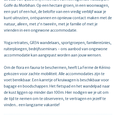
Golfe du Morbihan. Op een hectare groen, in een woonwagen,
een yurt of een hut, de belofte van een vredig verblijf waar je
kunt uitrusten, ontspannen en opnieuw contact maken met de
natuur, alleen, met z'n tweeën, met je familie of met je
vrienden in een ongewone accommodatie.
Yoga retraites, GR34 wandelaars, sportgroepen, familiereünies,
ruiterploegen, bedrijfsseminars - ons aanbod van ongewone
accommodatie kan aangepast worden aan jouw wensen.
Om de flora en fauna te beschermen, heeft La Ferme de Kérino
gekozen voor zachte mobiliteit. Alle accommodaties zijn te
voet bereikbaar. Een karretje of kruiwagen is beschikbaar voor
bagage en boodschappen. Het fietspad en het wandelpad naar
de kust liggen op minder dan 100m. Hier nodigen we je uit om
de tijd te nemen om te observeren, te vertragen en jezelf te
vinden... een langzame vakantie!