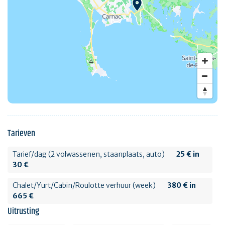
Tarieven
Tarief/dag (2 volwassenen, staanplaats, auto)
25 € in
30 €
Chalet/Yurt/Cabin/Roulotte verhuur (week)
380 € in
665 €
Uitrusting