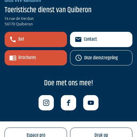
Onze VVV-kantoren
Toeristische dienst van Quiberon
14 rue de Verdun
56170 Quiberon
Bel
Contact
Brochures
Onze dienstregeling
Doe met ons mee!
Espace pro
Druk op