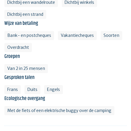
Dichtbij een wandelroute
Dichtbij winkels
Dichtbij een strand
Wijze van betaling
Bank- en postcheques
Vakantiecheques
Soorten
Overdracht
Groepen
Van 2 in 25 mensen
Gesproken talen
Frans
Duits
Engels
Ecologische overgang
Met de fiets of een elektrische buggy over de camping