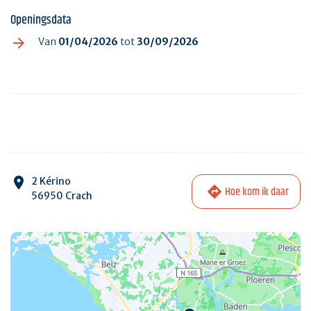
Openingsdata
Van
01/04/2026
tot
30/09/2026
2 Kérino
Hoe kom ik daar
56950 Crach