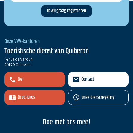
Onze VVV-kantoren
Toeristische dienst van Quiberon
14 rue de Verdun
56170 Quiberon
Bel
Contact
Brochures
Onze dienstregeling
Doe met ons mee!