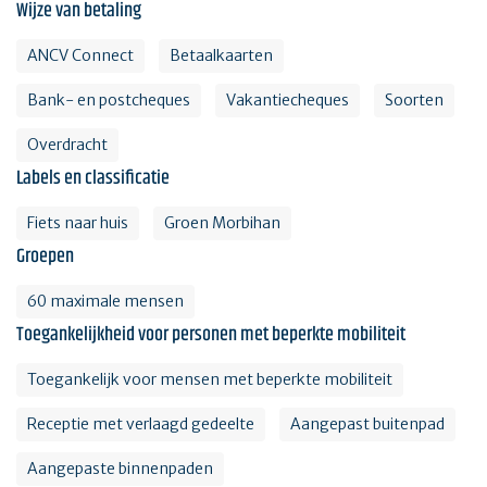
Wijze van betaling
ANCV Connect
Betaalkaarten
Bank- en postcheques
Vakantiecheques
Soorten
Overdracht
Labels en classificatie
Fiets naar huis
Groen Morbihan
Groepen
60 maximale mensen
Toegankelijkheid voor personen met beperkte mobiliteit
Toegankelijk voor mensen met beperkte mobiliteit
Receptie met verlaagd gedeelte
Aangepast buitenpad
Aangepaste binnenpaden