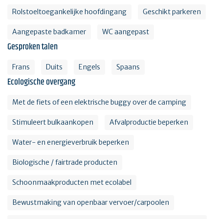
Rolstoeltoegankelijke hoofdingang
Geschikt parkeren
Aangepaste badkamer
WC aangepast
Gesproken talen
Frans
Duits
Engels
Spaans
Ecologische overgang
Met de fiets of een elektrische buggy over de camping
Stimuleert bulkaankopen
Afvalproductie beperken
Water- en energieverbruik beperken
Biologische / fairtrade producten
Schoonmaakproducten met ecolabel
Bewustmaking van openbaar vervoer/carpoolen