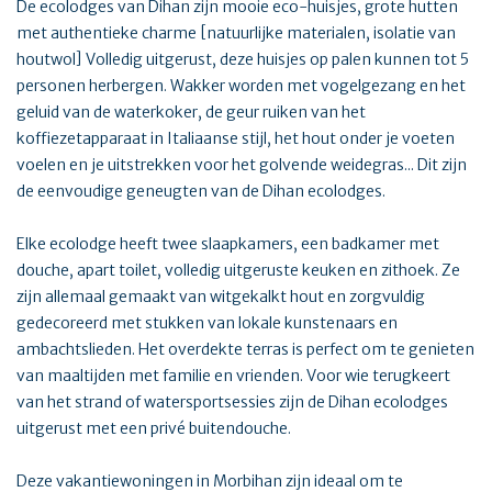
De ecolodges van Dihan zijn mooie eco-huisjes, grote hutten
met authentieke charme [natuurlijke materialen, isolatie van
houtwol] Volledig uitgerust, deze huisjes op palen kunnen tot 5
personen herbergen. Wakker worden met vogelgezang en het
geluid van de waterkoker, de geur ruiken van het
koffiezetapparaat in Italiaanse stijl, het hout onder je voeten
voelen en je uitstrekken voor het golvende weidegras... Dit zijn
de eenvoudige geneugten van de Dihan ecolodges.
Elke ecolodge heeft twee slaapkamers, een badkamer met
douche, apart toilet, volledig uitgeruste keuken en zithoek. Ze
zijn allemaal gemaakt van witgekalkt hout en zorgvuldig
gedecoreerd met stukken van lokale kunstenaars en
ambachtslieden. Het overdekte terras is perfect om te genieten
van maaltijden met familie en vrienden. Voor wie terugkeert
van het strand of watersportsessies zijn de Dihan ecolodges
uitgerust met een privé buitendouche.
Deze vakantiewoningen in Morbihan zijn ideaal om te