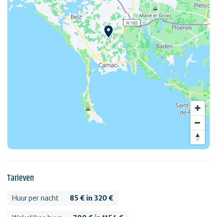
Tarieven
Huur per nacht
85 € in 320 €