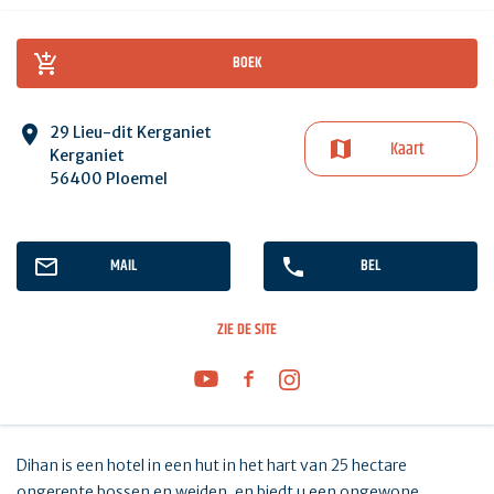
BOEK
29 Lieu-dit Kerganiet
Kaart
Kerganiet
56400 Ploemel
MAIL
BEL
ZIE DE SITE
Dihan is een hotel in een hut in het hart van 25 hectare
ongerepte bossen en weiden, en biedt u een ongewone