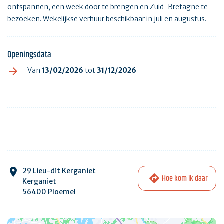
ontspannen, een week door te brengen en Zuid-Bretagne te
bezoeken. Wekelijkse verhuur beschikbaar in juli en augustus.
Openingsdata
Van
13/02/2026
tot
31/12/2026
29 Lieu-dit Kerganiet
Hoe kom ik daar
Kerganiet
56400 Ploemel