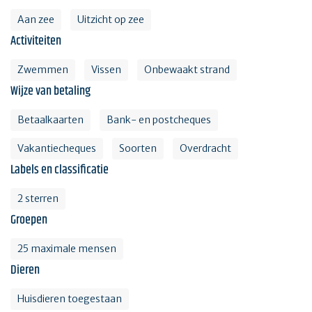
Aan zee
Uitzicht op zee
Activiteiten
Zwemmen
Vissen
Onbewaakt strand
Wijze van betaling
Betaalkaarten
Bank- en postcheques
Vakantiecheques
Soorten
Overdracht
Labels en classificatie
2 sterren
Groepen
25 maximale mensen
Dieren
Huisdieren toegestaan