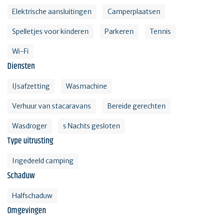
Elektrische aansluitingen
Camperplaatsen
Spelletjes voor kinderen
Parkeren
Tennis
Wi-Fi
Diensten
IJsafzetting
Wasmachine
Verhuur van stacaravans
Bereide gerechten
Wasdroger
s Nachts gesloten
Type uitrusting
Ingedeeld camping
Schaduw
Halfschaduw
Omgevingen