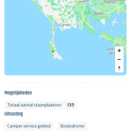
Mogelijkheden
Totaal aantal staanplaatsen
135
Uitrusting
Camper service gebied
Boulodrome