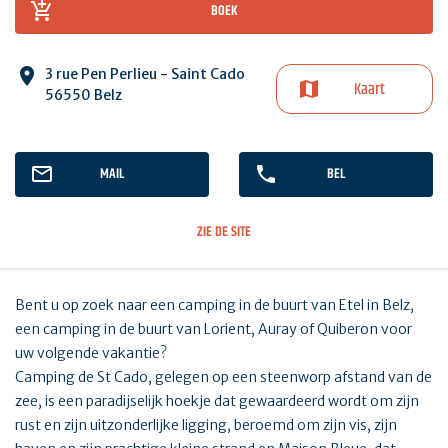
BOEK
3 rue Pen Perlieu - Saint Cado
Kaart
56550 Belz
MAIL
BEL
ZIE DE SITE
Bent u op zoek naar een camping in de buurt van Etel in Belz,
een camping in de buurt van Lorient, Auray of Quiberon voor
uw volgende vakantie?
Camping de St Cado, gelegen op een steenworp afstand van de
zee, is een paradijselijk hoekje dat gewaardeerd wordt om zijn
rust en zijn uitzonderlijke ligging, beroemd om zijn vis, zijn