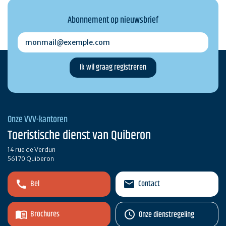
Abonnement op nieuwsbrief
monmail@exemple.com
Onze VVV-kantoren
Toeristische dienst van Quiberon
14 rue de Verdun
56170 Quiberon
Bel
Contact
Brochures
Onze dienstregeling