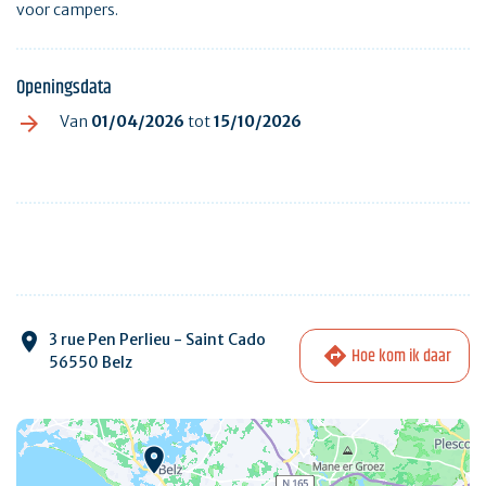
voor campers.
Openingsdata
Van
01/04/2026
tot
15/10/2026
3 rue Pen Perlieu - Saint Cado
Hoe kom ik daar
56550 Belz