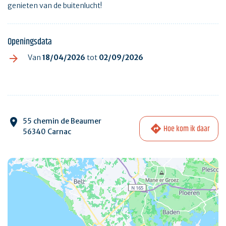
genieten van de buitenlucht!
Openingsdata
Van
18/04/2026
tot
02/09/2026
55 chemin de Beaumer
Hoe kom ik daar
56340 Carnac