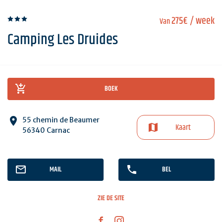
275€
/ week
Van
Camping Les Druides
BOEK
55 chemin de Beaumer
Kaart
56340 Carnac
MAIL
BEL
ZIE DE SITE