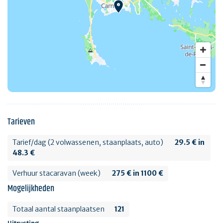
Tarieven
Tarief/dag (2 volwassenen, staanplaats, auto)
29.5 € in
48.3 €
Verhuur stacaravan (week)
275 € in 1100 €
Mogelijkheden
Totaal aantal staanplaatsen
121