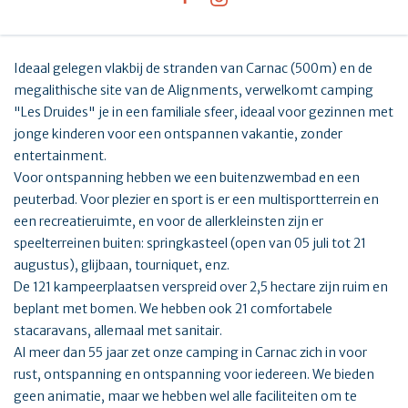
Ideaal gelegen vlakbij de stranden van Carnac (500m) en de
megalithische site van de Alignments, verwelkomt camping
"Les Druides" je in een familiale sfeer, ideaal voor gezinnen met
jonge kinderen voor een ontspannen vakantie, zonder
entertainment.
Voor ontspanning hebben we een buitenzwembad en een
peuterbad. Voor plezier en sport is er een multisportterrein en
een recreatieruimte, en voor de allerkleinsten zijn er
speelterreinen buiten: springkasteel (open van 05 juli tot 21
augustus), glijbaan, tourniquet, enz.
De 121 kampeerplaatsen verspreid over 2,5 hectare zijn ruim en
beplant met bomen. We hebben ook 21 comfortabele
stacaravans, allemaal met sanitair.
Al meer dan 55 jaar zet onze camping in Carnac zich in voor
rust, ontspanning en ontspanning voor iedereen. We bieden
geen animatie, maar we hebben wel alle faciliteiten om te