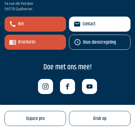
14 rue de Verdun
56170 Quiberon
Bel
Contact
Brochures
Onze dienstregeling
Doe met ons mee!
Espace pro
Druk op