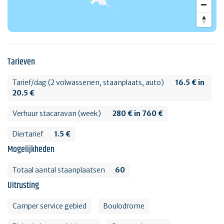
Tarieven
Tarief/dag (2 volwassenen, staanplaats, auto)
16.5 € in
20.5 €
Verhuur stacaravan (week)
280 € in 760 €
Diertarief
1.5 €
Mogelijkheden
Totaal aantal staanplaatsen
60
Uitrusting
Camper service gebied
Boulodrome