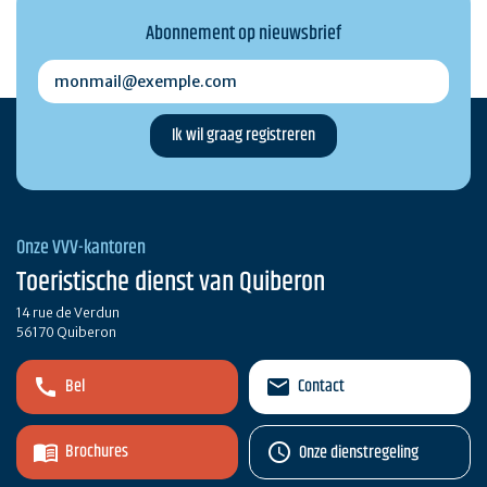
Abonnement op nieuwsbrief
monmail@exemple.com
Onze VVV-kantoren
Toeristische dienst van Quiberon
14 rue de Verdun
56170 Quiberon
Bel
Contact
Brochures
Onze dienstregeling