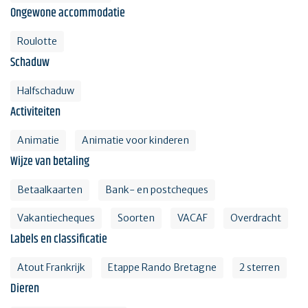
Ongewone accommodatie
Roulotte
Schaduw
Halfschaduw
Activiteiten
Animatie
Animatie voor kinderen
Wijze van betaling
Betaalkaarten
Bank- en postcheques
Vakantiecheques
Soorten
VACAF
Overdracht
Labels en classificatie
Atout Frankrijk
Etappe Rando Bretagne
2 sterren
Dieren