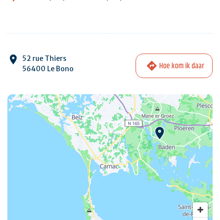
52 rue Thiers
Hoe kom ik daar
56400 Le Bono