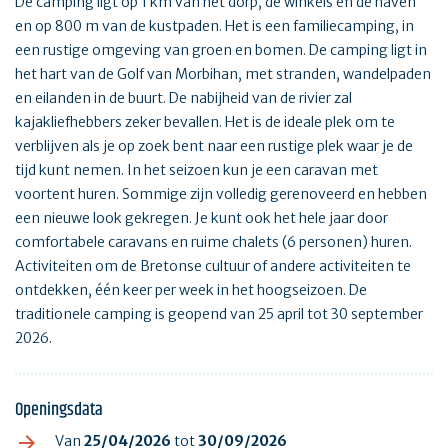
De camping ligt op 1 km van het dorp, de winkels en de haven
en op 800 m van de kustpaden. Het is een familiecamping, in
een rustige omgeving van groen en bomen. De camping ligt in
het hart van de Golf van Morbihan, met stranden, wandelpaden
en eilanden in de buurt. De nabijheid van de rivier zal
kajakliefhebbers zeker bevallen. Het is de ideale plek om te
verblijven als je op zoek bent naar een rustige plek waar je de
tijd kunt nemen. In het seizoen kun je een caravan met
voortent huren. Sommige zijn volledig gerenoveerd en hebben
een nieuwe look gekregen. Je kunt ook het hele jaar door
comfortabele caravans en ruime chalets (6 personen) huren.
Activiteiten om de Bretonse cultuur of andere activiteiten te
ontdekken, één keer per week in het hoogseizoen. De
traditionele camping is geopend van 25 april tot 30 september
2026.
Openingsdata
Van
25/04/2026
tot
30/09/2026