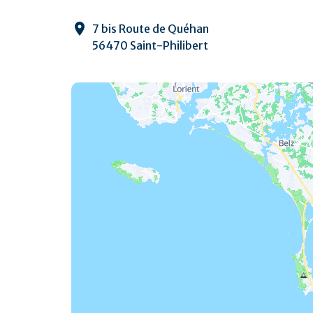
7 bis Route de Quéhan
56470 Saint-Philibert