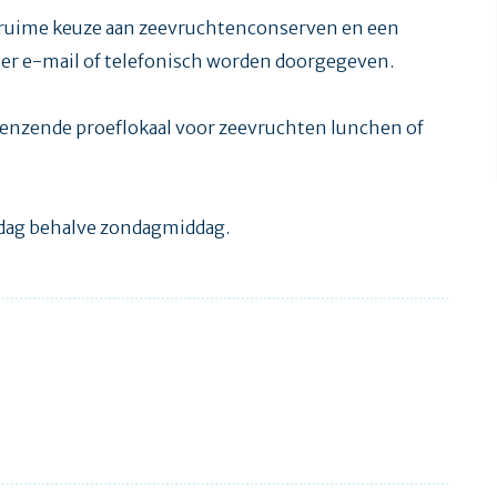
n ruime keuze aan zeevruchtenconserven en een
per e-mail of telefonisch worden doorgegeven.
renzende proeflokaal voor zeevruchten lunchen of
e dag behalve zondagmiddag.