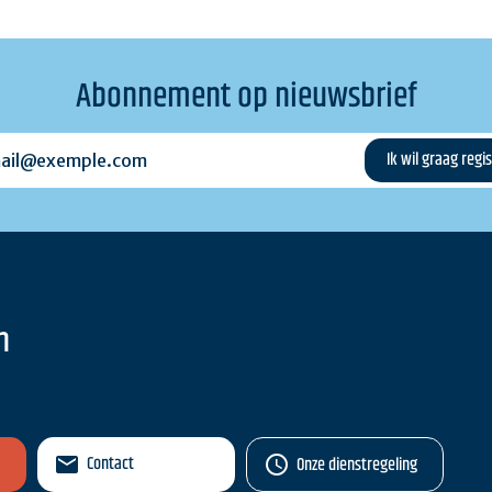
Abonnement op nieuwsbrief
l@exemple.com
n
Contact
Onze dienstregeling