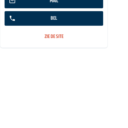
MAIL
BEL
ZIE DE SITE