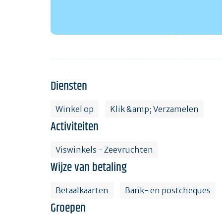
Diensten
Winkel op
Klik &amp; Verzamelen
Activiteiten
Viswinkels - Zeevruchten
Wijze van betaling
Betaalkaarten
Bank- en postcheques
Groepen