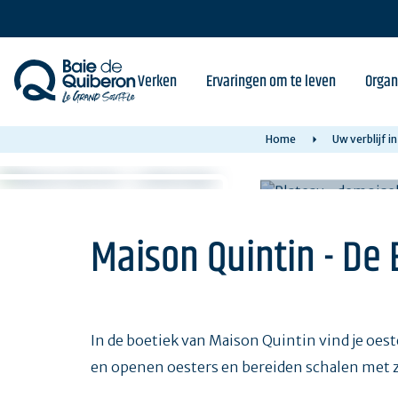
Skip
to
main
content
Verken
Ervaringen om te leven
Organ
Home
Uw verblijf 
Maison Quintin - De 
In de boetiek van Maison Quintin vind je oest
en openen oesters en bereiden schalen met