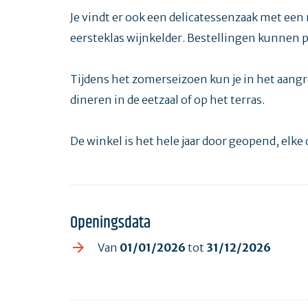
Je vindt er ook een delicatessenzaak met ee
eersteklas wijnkelder. Bestellingen kunnen 
Tijdens het zomerseizoen kun je in het aang
dineren in de eetzaal of op het terras.
De winkel is het hele jaar door geopend, elk
Openingsdata
Van
01/01/2026
tot
31/12/2026