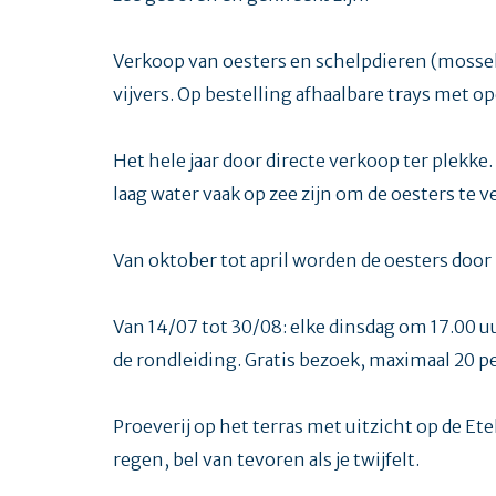
Verkoop van oesters en schelpdieren (mossele
vijvers. Op bestelling afhaalbare trays met o
Het hele jaar door directe verkoop ter plekk
laag water vaak op zee zijn om de oesters te 
Van oktober tot april worden de oesters door
Van 14/07 tot 30/08: elke dinsdag om 17.00 u
de rondleiding. Gratis bezoek, maximaal 20 p
Proeverij op het terras met uitzicht op de Ete
regen, bel van tevoren als je twijfelt.