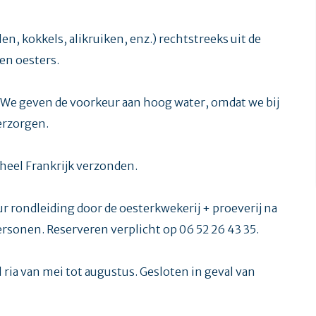
n, kokkels, alikruiken, enz.) rechtstreeks uit de
pen oesters.
e. We geven de voorkeur aan hoog water, omdat we bij
verzorgen.
 heel Frankrijk verzonden.
ur rondleiding door de oesterkwekerij + proeverij na
ersonen. Reserveren verplicht op 06 52 26 43 35.
l ria van mei tot augustus. Gesloten in geval van