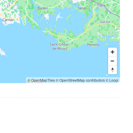
© OpenMapTiles
© OpenStreetMap contributors
© Loopi