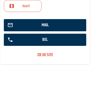
Kaart
MAIL
BEL
ZIE DE SITE