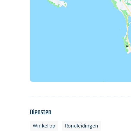
Diensten
Winkel op
Rondleidingen