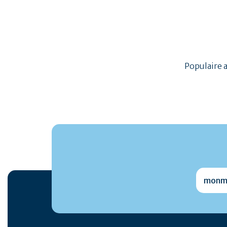
Populaire 
monmai