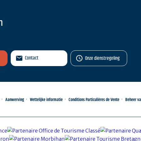
n
Contact
Onze dienstregeling
Aanwerving
Wettelijke informatie
Conditions Particulières de Vente
Beheer v