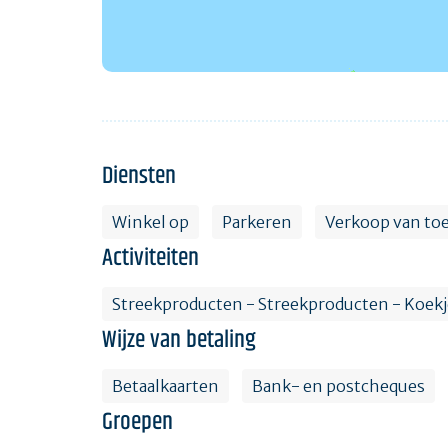
Diensten
Winkel op
Parkeren
Verkoop van toe
Activiteiten
Streekproducten - Streekproducten - Koekj
Wijze van betaling
Betaalkaarten
Bank- en postcheques
Groepen