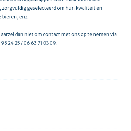
, zorgvuldig geselecteerd om hun kwaliteit en
 bieren, enz.
 aarzel dan niet om contact met ons op te nemen via
 95 24 25 / 06 63 71 03 09.