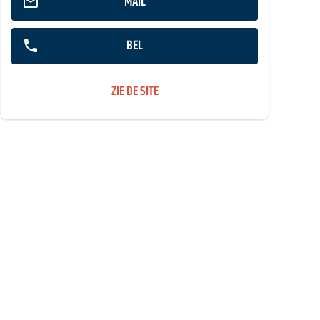
MAIL
BEL
ZIE DE SITE