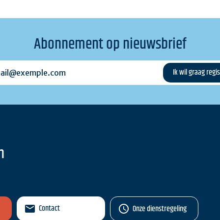
Abonnement op nieuwsbrief
l@exemple.com
n
Contact
Onze dienstregeling