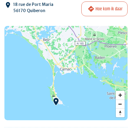
18 rue de Port Maria
Hoe kom ik daar
56170 Quiberon