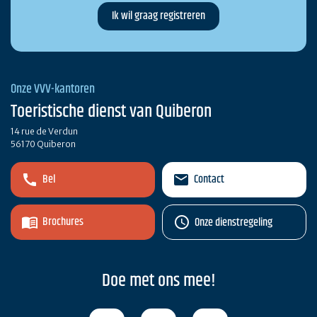
Onze VVV-kantoren
Toeristische dienst van Quiberon
14 rue de Verdun
56170 Quiberon
Bel
Contact
Brochures
Onze dienstregeling
Doe met ons mee!