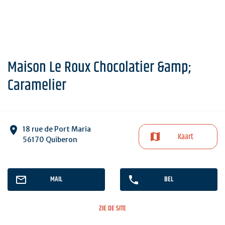
Maison Le Roux Chocolatier &amp;
Caramelier
18 rue de Port Maria
Kaart
56170 Quiberon
MAIL
BEL
ZIE DE SITE