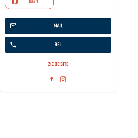
Kaart
MAIL
BEL
ZIE DE SITE