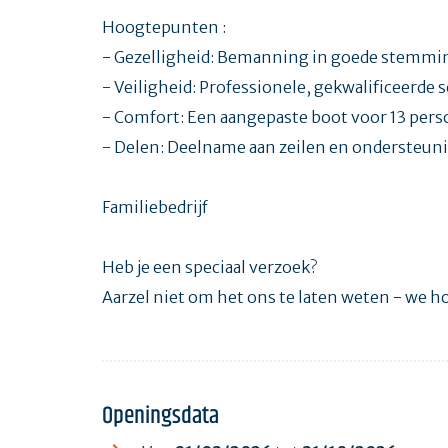
Hoogtepunten :
- Gezelligheid: Bemanning in goede stemmi
- Veiligheid: Professionele, gekwalificeerde 
- Comfort: Een aangepaste boot voor 13 per
- Delen: Deelname aan zeilen en ondersteun
Familiebedrijf
Heb je een speciaal verzoek?
Aarzel niet om het ons te laten weten - we h
Openingsdata