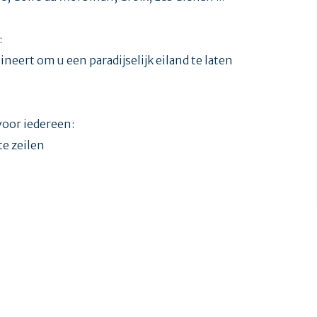
:
neert om u een paradijselijk eiland te laten
oor iedereen:
te zeilen