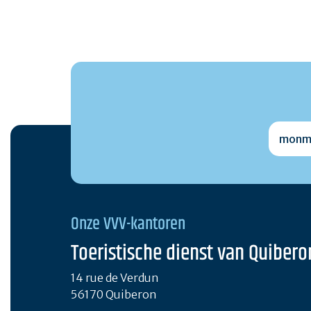
monmai
Onze VVV-kantoren
Toeristische dienst van Quibero
14 rue de Verdun
56170 Quiberon