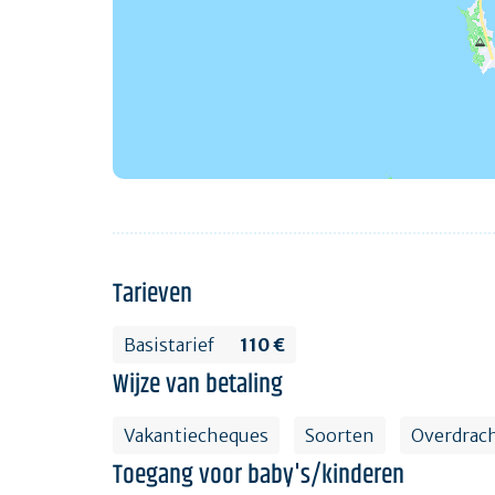
Tarieven
Basistarief
110 €
Wijze van betaling
Vakantiecheques
Soorten
Overdrac
Toegang voor baby's/kinderen