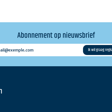
Abonnement op nieuwsbrief
l@exemple.com
n