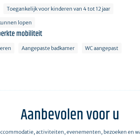
Toegankelijk voor kinderen van 4 tot 12 jaar
 kunnen lopen
erkte mobiliteit
keren
Aangepaste badkamer
WC aangepast
Aanbevolen voor u
accommodatie, activiteiten, evenementen, bezoeken en 