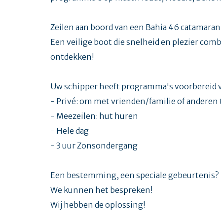
Zeilen aan boord van een Bahia 46 catamaran
Een veilige boot die snelheid en plezier combi
ontdekken!
Uw schipper heeft programma's voorbereid v
- Privé: om met vrienden/familie of anderen 
- Meezeilen: hut huren
- Hele dag
- 3 uur Zonsondergang
Een bestemming, een speciale gebeurtenis?
We kunnen het bespreken!
Wij hebben de oplossing!