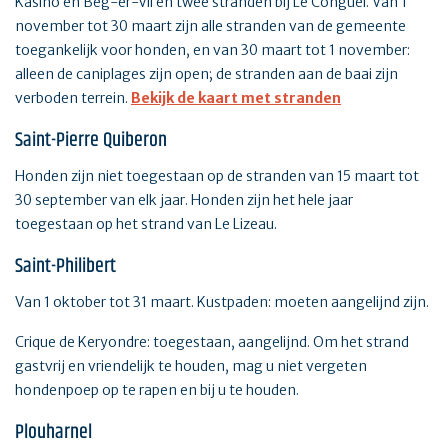
Kasino en Beg-er-Vil en twee stranden bij Le Conguel. Van 1
november tot 30 maart zijn alle stranden van de gemeente
toegankelijk voor honden, en van 30 maart tot 1 november:
alleen de caniplages zijn open; de stranden aan de baai zijn
verboden terrein.
Bekijk de kaart met stranden
Saint-Pierre Quiberon
Honden zijn niet toegestaan op de stranden van 15 maart tot
30 september van elk jaar. Honden zijn het hele jaar
toegestaan op het strand van Le Lizeau.
Saint-Philibert
Van 1 oktober tot 31 maart. Kustpaden: moeten aangelijnd zijn.
Crique de Keryondre: toegestaan, aangelijnd. Om het strand
gastvrij en vriendelijk te houden, mag u niet vergeten
hondenpoep op te rapen en bij u te houden.
Plouharnel