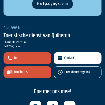
Onze VVV-kantoren
Toeristische dienst van Quiberon
14 rue de Verdun
56170 Quiberon
Bel
Contact
Brochures
Onze dienstregeling
Doe met ons mee!