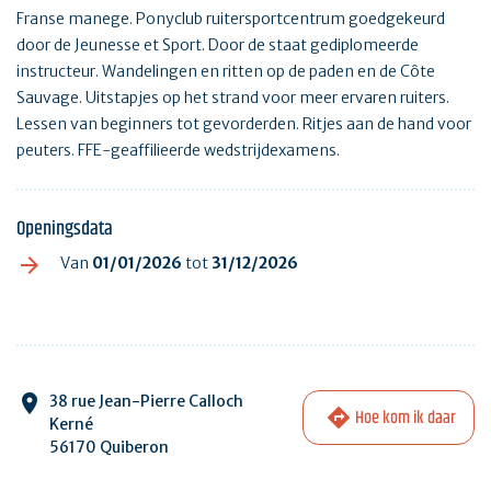
Franse manege. Ponyclub ruitersportcentrum goedgekeurd
door de Jeunesse et Sport. Door de staat gediplomeerde
instructeur. Wandelingen en ritten op de paden en de Côte
Sauvage. Uitstapjes op het strand voor meer ervaren ruiters.
Lessen van beginners tot gevorderden. Ritjes aan de hand voor
peuters. FFE-geaffilieerde wedstrijdexamens.
Openingsdata
Van
01/01/2026
tot
31/12/2026
38 rue Jean-Pierre Calloch
Hoe kom ik daar
Kerné
56170 Quiberon