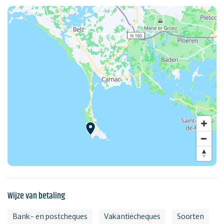
Wijze van betaling
Bank- en postcheques
Vakantiecheques
Soorten