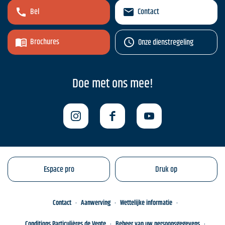
Bel
Contact
Brochures
Onze dienstregeling
Doe met ons mee!
Espace pro
Druk op
Contact
Aanwerving
Wettelijke informatie
Conditions Particulières de Vente
Beheer van uw persoonsgegevens