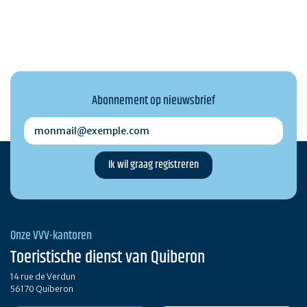
Abonnement op nieuwsbrief
monmail@exemple.com
Onze VVV-kantoren
Toeristische dienst van Quiberon
14 rue de Verdun
56170 Quiberon