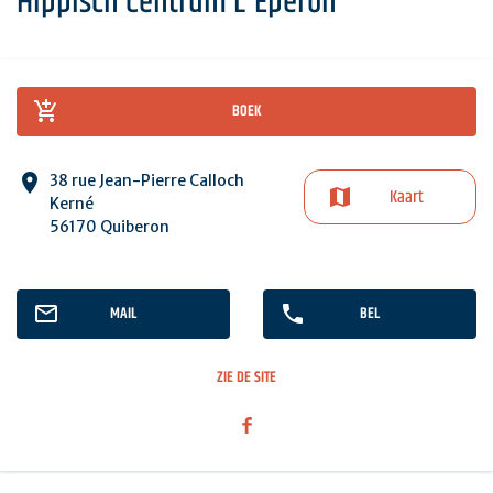
Hippisch Centrum L'Eperon
BOEK
38 rue Jean-Pierre Calloch
Kaart
Kerné
56170 Quiberon
MAIL
BEL
ZIE DE SITE