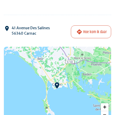
41 Avenue Des Salines
Hoe kom ik daar
56340 Carnac