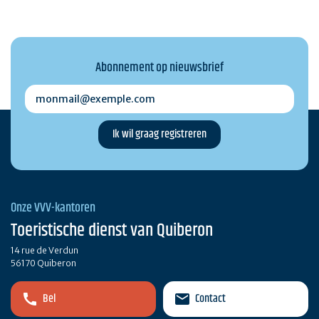
Abonnement op nieuwsbrief
monmail@exemple.com
Onze VVV-kantoren
Toeristische dienst van Quiberon
14 rue de Verdun
56170 Quiberon
Bel
Contact