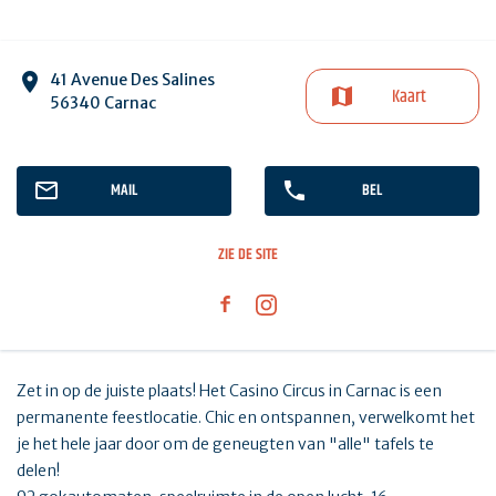
41 Avenue Des Salines
Kaart
56340 Carnac
MAIL
BEL
ZIE DE SITE
Zet in op de juiste plaats! Het Casino Circus in Carnac is een
permanente feestlocatie. Chic en ontspannen, verwelkomt het
je het hele jaar door om de geneugten van "alle" tafels te
delen!