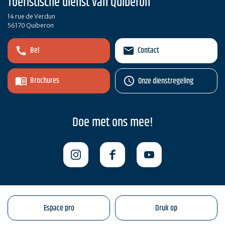
Toeristische dienst van Quiberon
14 rue de Verdun
56170 Quiberon
Bel
Contact
Brochures
Onze dienstregeling
Doe met ons mee!
Espace pro
Druk op