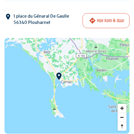
1 place du Génaral De Gaulle
Hoe kom ik daar
56340 Plouharnel