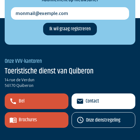
monmail@exemple.com
Onze VVV-kantoren
Toeristische dienst van Quiberon
14 rue de Verdun
56170 Quiberon
Bel
Contact
Brochures
Onze dienstregeling