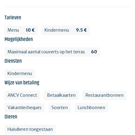
Tarieven
Menu
10 €
Kindermenu
9.5 €
Mogelijkheden
Maximaal aantal couverts op het terras
60
Diensten
Kindermenu
Wijze van betaling
ANCV Connect
Betaalkaarten
Restaurantbonnen
Vakantiecheques
Soorten
Lunchbonnen
Dieren
Huisdieren toegestaan