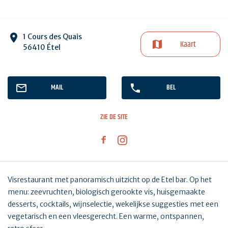
1 Cours des Quais
Kaart
56410 Étel
MAIL
BEL
ZIE DE SITE
Visrestaurant met panoramisch uitzicht op de Etel bar. Op het
menu: zeevruchten, biologisch gerookte vis, huisgemaakte
desserts, cocktails, wijnselectie, wekelijkse suggesties met een
vegetarisch en een vleesgerecht. Een warme, ontspannen,