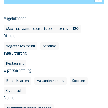
Mogelijkheden
Maximaal aantal couverts op het terras
120
Diensten
Vegetarisch menu
Seminar
Type uitrusting
Restaurant
Wijze van betaling
Betaalkaarten
Vakantiecheques
Soorten
Overdracht
Groepen