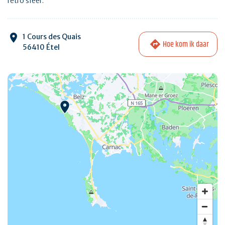
retro sfeer.
1 Cours des Quais
Hoe kom ik daar
56410 Étel