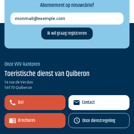
Abonnement op nieuwsbrief
monmail@exemple.com
Onze VVV-kantoren
Toeristische dienst van Quiberon
14 rue de Verdun
56170 Quiberon
Bel
Contact
Brochures
Onze dienstregeling