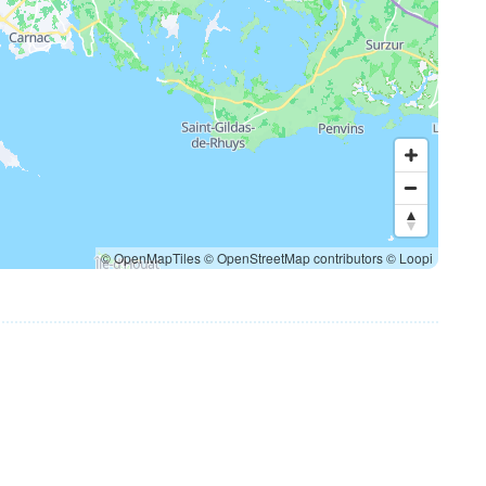
© OpenMapTiles
© OpenStreetMap contributors
© Loopi