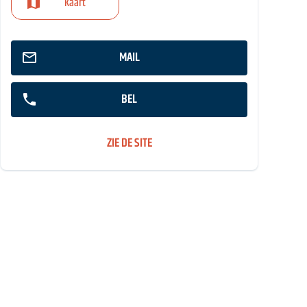
Kaart
MAIL
BEL
ZIE DE SITE