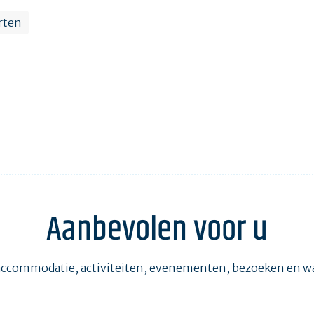
rten
Aanbevolen voor u
accommodatie, activiteiten, evenementen, bezoeken en 