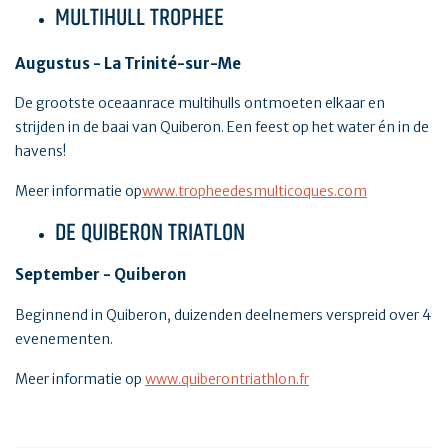
MULTIHULL TROPHEE
Augustus - La Trinité-sur-Me
De grootste oceaanrace multihulls ontmoeten elkaar en
strijden in de baai van Quiberon. Een feest op het water én in de
havens!
Meer informatie op
www.tropheedesmulticoques.com
DE QUIBERON TRIATLON
September - Quiberon
Beginnend in Quiberon, duizenden deelnemers verspreid over 4
evenementen.
Meer informatie op
www.quiberontriathlon.fr