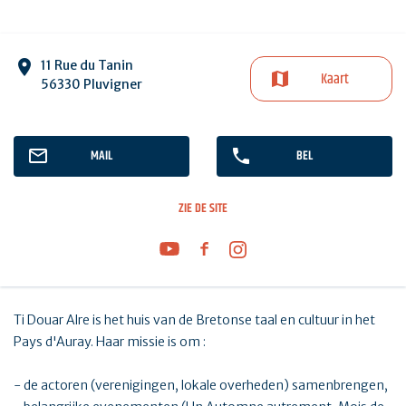
11 Rue du Tanin
Kaart
56330 Pluvigner
MAIL
BEL
ZIE DE SITE
Ti Douar Alre is het huis van de Bretonse taal en cultuur in het
Pays d'Auray. Haar missie is om :
- de actoren (verenigingen, lokale overheden) samenbrengen,