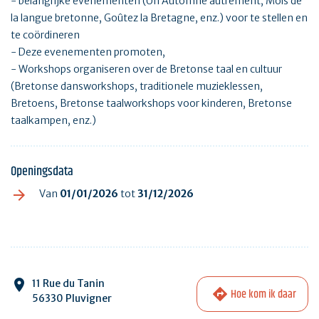
- belangrijke evenementen (Un Automne autrement, Mois de
la langue bretonne, Goûtez la Bretagne, enz.) voor te stellen en
te coördineren
- Deze evenementen promoten,
- Workshops organiseren over de Bretonse taal en cultuur
(Bretonse dansworkshops, traditionele muzieklessen,
Bretoens, Bretonse taalworkshops voor kinderen, Bretonse
taalkampen, enz.)
Openingsdata
Van
01/01/2026
tot
31/12/2026
11 Rue du Tanin
Hoe kom ik daar
56330 Pluvigner