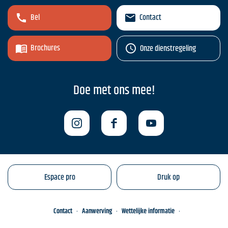
Bel
Contact
Brochures
Onze dienstregeling
Doe met ons mee!
Espace pro
Druk op
Contact
Aanwerving
Wettelijke informatie