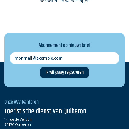
bezoeken en wandelingen
Abonnement op nieuwsbrief
monmail@exemple.com
Onze VVV-kantoren
Toeristische dienst van Quiberon
14 rue de Verdun
56170 Quiberon