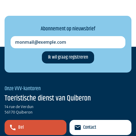
Abonnement op nieuwsbrief
monmail@exemple.com
Onze VVV-kantoren
Toeristische dienst van Quiberon
14 rue de Verdun
56170 Quiberon
Bel
Contact