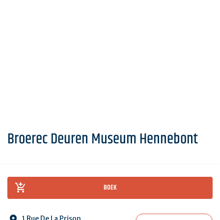
Broerec Deuren Museum Hennebont
BOEK
1 Rue De La Prison