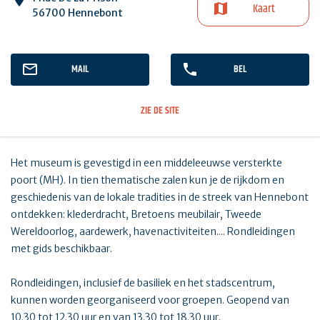
Kaart
56700 Hennebont
MAIL
BEL
ZIE DE SITE
Het museum is gevestigd in een middeleeuwse versterkte
poort (MH). In tien thematische zalen kun je de rijkdom en
geschiedenis van de lokale tradities in de streek van Hennebont
ontdekken: klederdracht, Bretoens meubilair, Tweede
Wereldoorlog, aardewerk, havenactiviteiten.... Rondleidingen
met gids beschikbaar.
Rondleidingen, inclusief de basiliek en het stadscentrum,
kunnen worden georganiseerd voor groepen. Geopend van
10.30 tot 12.30 uur en van 13.30 tot 18.30 uur.