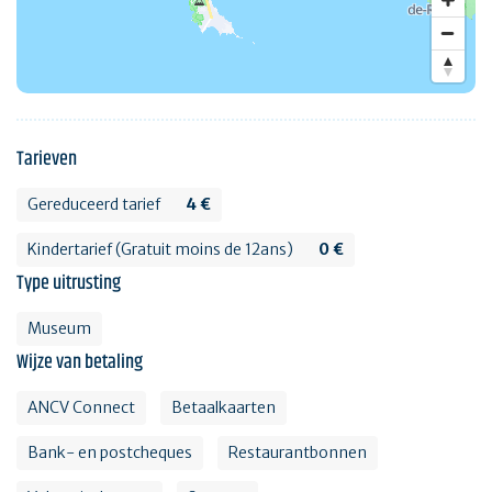
Tarieven
Gereduceerd tarief
4 €
Kindertarief (Gratuit moins de 12ans)
0 €
Type uitrusting
Museum
Wijze van betaling
ANCV Connect
Betaalkaarten
Bank- en postcheques
Restaurantbonnen