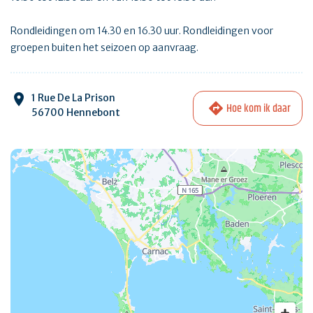
Rondleidingen om 14.30 en 16.30 uur. Rondleidingen voor
groepen buiten het seizoen op aanvraag.
1 Rue De La Prison
Hoe kom ik daar
56700 Hennebont