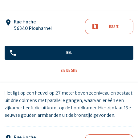
Rue Hoche
Kaart
56340 Plouharnel
BEL
ZIE DE SITE
Het ligt op een heuvel op 27 meter boven zeeniveau en bestaat
uit drie dolmens met parallelle gangen, waarvan er één een
zijkamer heeft die uitkomt op de hoofdkamer. Hier zijn laat 19e-
eeuwse gouden armbanden uit de bronstijd gevonden.
Rue Hoche