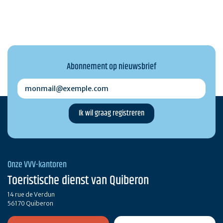
Abonnement op nieuwsbrief
monmail@exemple.com
Onze VVV-kantoren
Toeristische dienst van Quiberon
14 rue de Verdun
56170 Quiberon