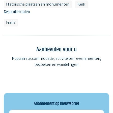
Historische plaatsen en monumenten
Kerk
Gesproken talen
Frans
Aanbevolen voor u
Populaire accommodatie, activiteiten, evenementen,
bezoeken en wandelingen
Abonnement op nieuwsbrief
monmail@exemple.com