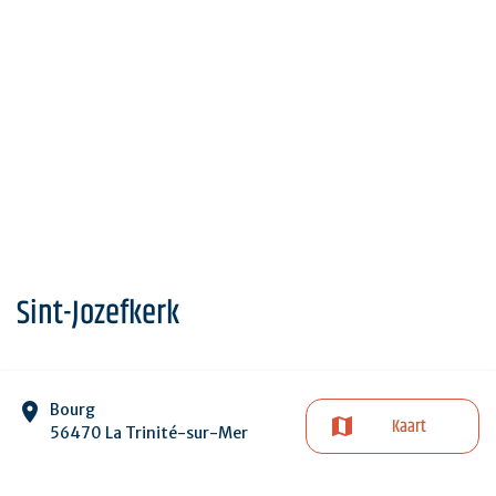
Sint-Jozefkerk
Bourg
Kaart
56470 La Trinité-sur-Mer