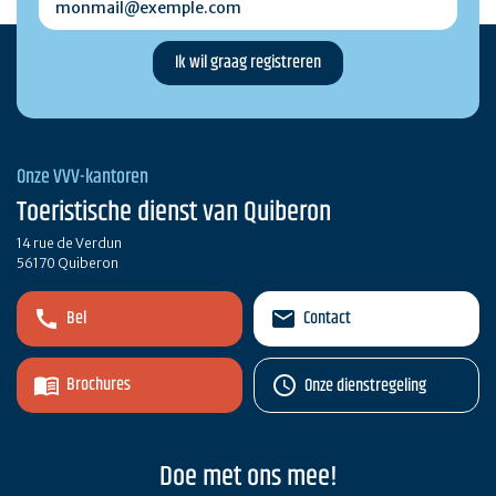
Onze VVV-kantoren
Toeristische dienst van Quiberon
14 rue de Verdun
56170 Quiberon
Bel
Contact
Brochures
Onze dienstregeling
Doe met ons mee!