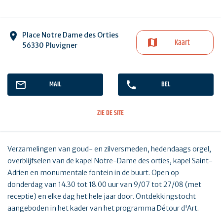
Place Notre Dame des Orties
Kaart
56330 Pluvigner
MAIL
BEL
ZIE DE SITE
Verzamelingen van goud- en zilversmeden, hedendaags orgel,
overblijfselen van de kapel Notre-Dame des orties, kapel Saint-
Adrien en monumentale fontein in de buurt. Open op
donderdag van 14.30 tot 18.00 uur van 9/07 tot 27/08 (met
receptie) en elke dag het hele jaar door. Ontdekkingstocht
aangeboden in het kader van het programma Détour d'Art.