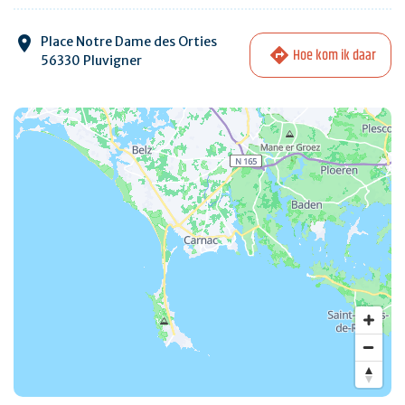
Place Notre Dame des Orties
Hoe kom ik daar
56330 Pluvigner