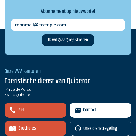
Abonnement op nieuwsbrief
monmail@exemple.com
Onze VVV-kantoren
Toeristische dienst van Quiberon
14 rue de Verdun
56170 Quiberon
Bel
Contact
Brochures
Onze dienstregeling