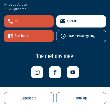
14 rue de Verdun
56170 Quiberon
Bel
Contact
Brochures
Onze dienstregeling
Doe met ons mee!
Espace pro
Druk op