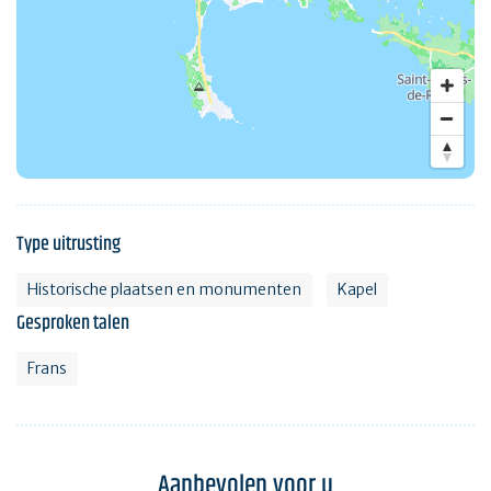
Type uitrusting
Historische plaatsen en monumenten
Kapel
Gesproken talen
Frans
Aanbevolen voor u