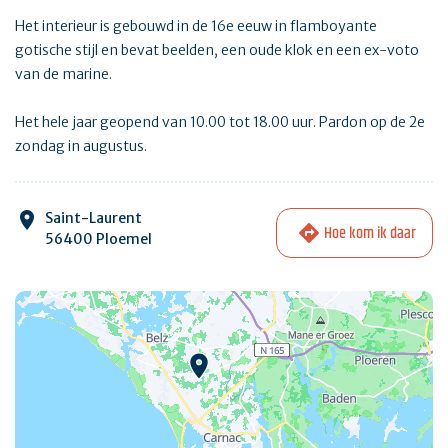
Het interieur is gebouwd in de 16e eeuw in flamboyante
gotische stijl en bevat beelden, een oude klok en een ex-voto
van de marine.
Het hele jaar geopend van 10.00 tot 18.00 uur. Pardon op de 2e
zondag in augustus.
Saint-Laurent
Hoe kom ik daar
56400 Ploemel