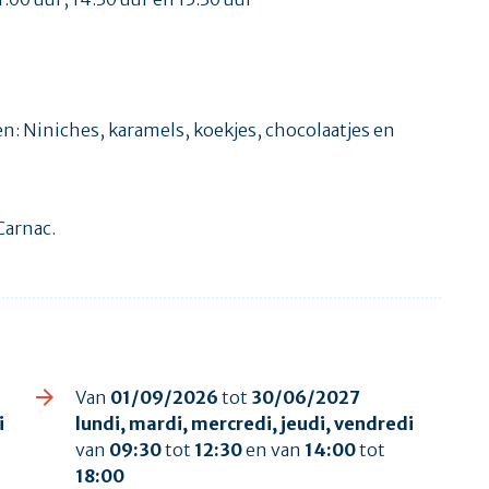
en: Niniches, karamels, koekjes, chocolaatjes en
Carnac.
Van
01/09/2026
tot
30/06/2027
i
lundi, mardi, mercredi, jeudi, vendredi
van
09:30
tot
12:30
en van
14:00
tot
18:00