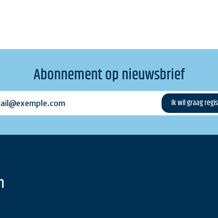
Abonnement op nieuwsbrief
l@exemple.com
n