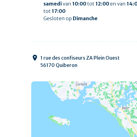
samedi
van
10:00
tot
12:00
en van
14:
tot
17:00
Gesloten op
Dimanche
1 rue des confiseurs ZA Plein Ouest
56170 Quiberon