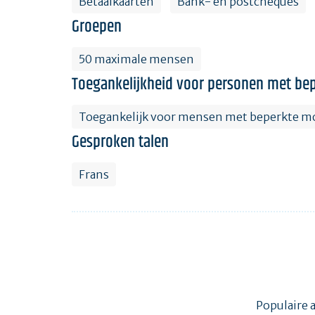
Betaalkaarten
Bank- en postcheques
Groepen
50 maximale mensen
Toegankelijkheid voor personen met bep
Toegankelijk voor mensen met beperkte mo
Gesproken talen
Frans
Populaire 