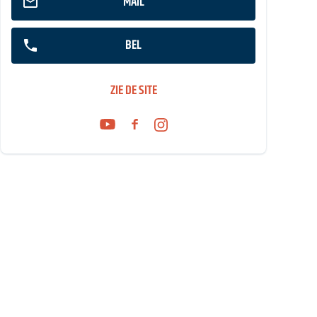
MAIL
BEL
ZIE DE SITE