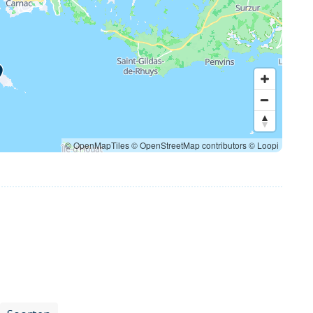
© OpenMapTiles
© OpenStreetMap contributors
© Loopi