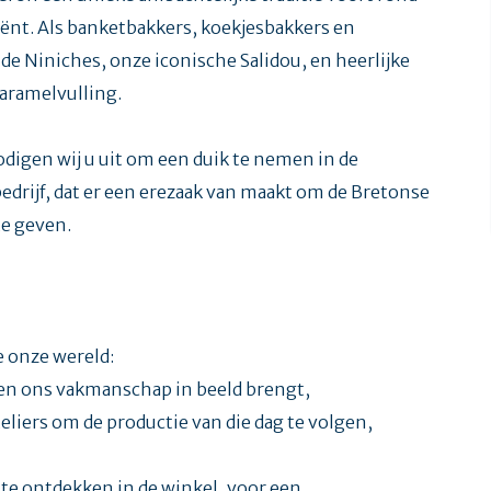
nt. Als banketbakkers, koekjesbakkers en
e Niniches, onze iconische Salidou, en heerlijke
aramelvulling.
digen wij u uit om een duik te nemen in de
drijf, dat er een erezaak van maakt om de Bretonse
te geven.
 onze wereld:
 en ons vakmanschap in beeld brengt,
eliers om de productie van die dag te volgen,
te ontdekken in de winkel, voor een