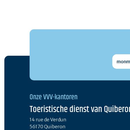
monmai
Onze VVV-kantoren
Toeristische dienst van Quibero
14 rue de Verdun
56170 Quiberon