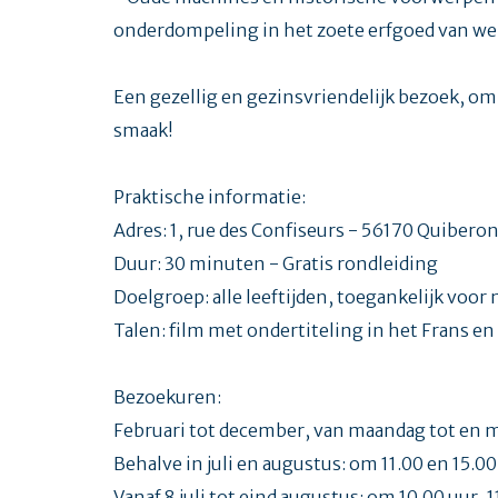
onderdompeling in het zoete erfgoed van we
Een gezellig en gezinsvriendelijk bezoek, o
smaak!
Praktische informatie:
Adres: 1, rue des Confiseurs - 56170 Quibero
Duur: 30 minuten - Gratis rondleiding
Doelgroep: alle leeftijden, toegankelijk vo
Talen: film met ondertiteling in het Frans en
Bezoekuren:
Februari tot december, van maandag tot en m
Behalve in juli en augustus: om 11.00 en 15.00
Vanaf 8 juli tot eind augustus: om 10.00 uur, 1