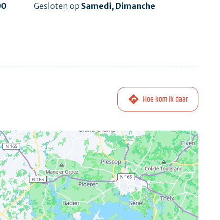
00
Gesloten op
Samedi, Dimanche
Hoe kom ik daar