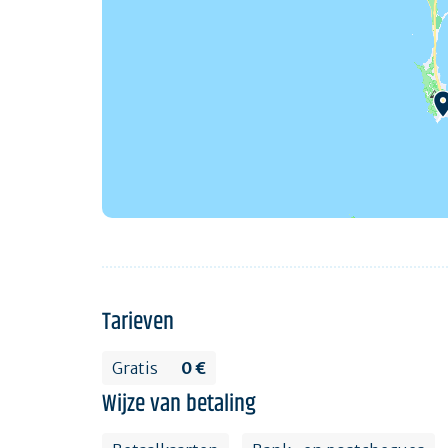
Tarieven
Gratis
0 €
Wijze van betaling