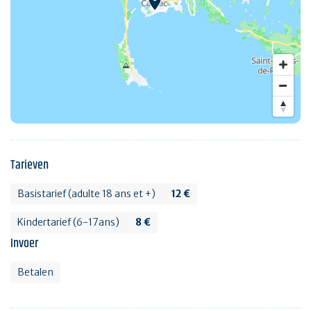
Tarieven
Basistarief (adulte 18 ans et +)
12 €
Kindertarief (6-17ans)
8 €
Invoer
Betalen