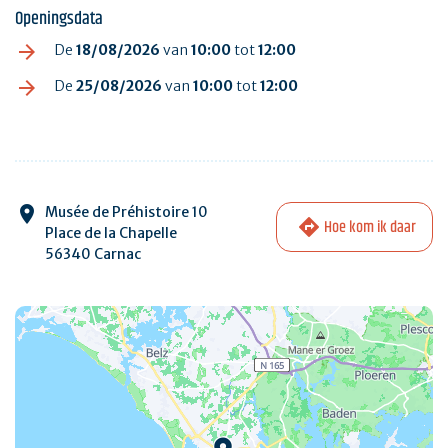
Openingsdata
De
18/08/2026
van
10:00
tot
12:00
De
25/08/2026
van
10:00
tot
12:00
Musée de Préhistoire 10
Hoe kom ik daar
Place de la Chapelle
56340 Carnac