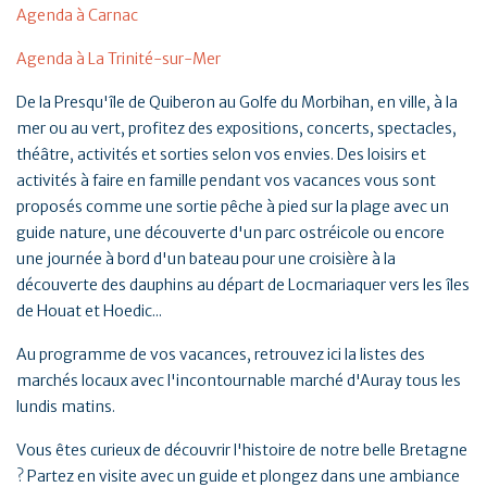
Agenda à Carnac
Agenda à La Trinité-sur-Mer
De la Presqu'île de Quiberon au Golfe du Morbihan, en ville, à la
mer ou au vert, profitez des expositions, concerts, spectacles,
théâtre, activités et sorties selon vos envies. Des loisirs et
activités à faire en famille pendant vos vacances vous sont
proposés comme une sortie pêche à pied sur la plage avec un
guide nature, une découverte d'un parc ostréicole ou encore
une journée à bord d'un bateau pour une croisière à la
découverte des dauphins au départ de Locmariaquer vers les îles
de Houat et Hoedic...
Au programme de vos vacances, retrouvez ici la listes des
marchés locaux avec l'incontournable marché d'Auray tous les
lundis matins.
Vous êtes curieux de découvrir l'histoire de notre belle Bretagne
? Partez en visite avec un guide et plongez dans une ambiance