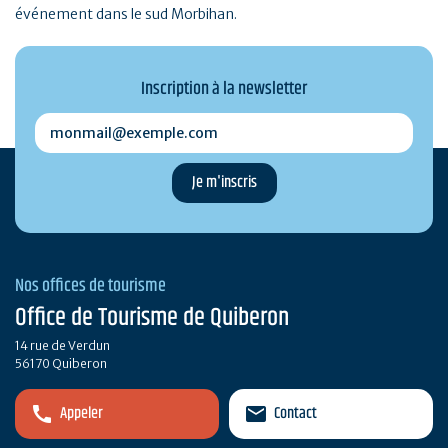
événement dans le sud Morbihan.
Inscription à la newsletter
monmail@exemple.com
Nos offices de tourisme
Office de Tourisme de Quiberon
14 rue de Verdun
56170 Quiberon
Appeler
Contact