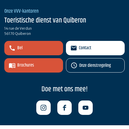
Onze VVV-kantoren
Toeristische dienst van Quiberon
14 rue de Verdun
56170 Quiberon
Bel
Contact
Brochures
Onze dienstregeling
Doe met ons mee!