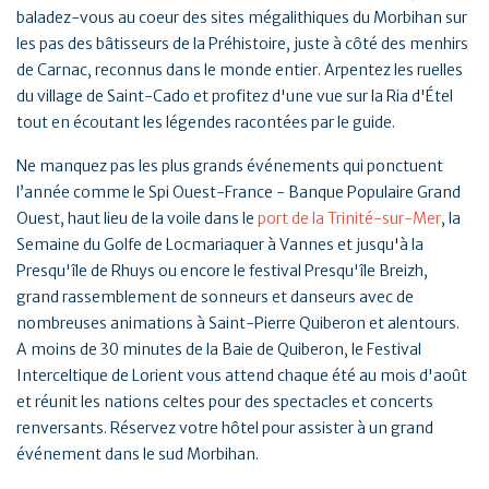
baladez-vous au coeur des sites mégalithiques du Morbihan sur
les pas des bâtisseurs de la Préhistoire, juste à côté des menhirs
de Carnac, reconnus dans le monde entier. Arpentez les ruelles
du village de Saint-Cado et profitez d'une vue sur la Ria d'Étel
tout en écoutant les légendes racontées par le guide.
Ne manquez pas les plus grands événements qui ponctuent
l’année comme le Spi Ouest-France - Banque Populaire Grand
Ouest, haut lieu de la voile dans le
port de la Trinité-sur-Mer
, la
Semaine du Golfe de Locmariaquer à Vannes et jusqu'à la
Presqu'île de Rhuys ou encore le festival Presqu'île Breizh,
grand rassemblement de sonneurs et danseurs avec de
nombreuses animations à Saint-Pierre Quiberon et alentours.
A moins de 30 minutes de la Baie de Quiberon, le Festival
Interceltique de Lorient vous attend chaque été au mois d'août
et réunit les nations celtes pour des spectacles et concerts
renversants. Réservez votre hôtel pour assister à un grand
événement dans le sud Morbihan.