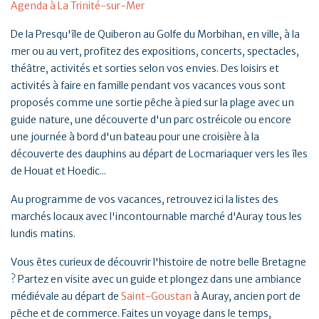
Agenda à La Trinité-sur-Mer
De la Presqu'île de Quiberon au Golfe du Morbihan, en ville, à la
mer ou au vert, profitez des expositions, concerts, spectacles,
théâtre, activités et sorties selon vos envies. Des loisirs et
activités à faire en famille pendant vos vacances vous sont
proposés comme une sortie pêche à pied sur la plage avec un
guide nature, une découverte d'un parc ostréicole ou encore
une journée à bord d'un bateau pour une croisière à la
découverte des dauphins au départ de Locmariaquer vers les îles
de Houat et Hoedic...
Au programme de vos vacances, retrouvez ici la listes des
marchés locaux avec l'incontournable marché d'Auray tous les
lundis matins.
Vous êtes curieux de découvrir l'histoire de notre belle Bretagne
? Partez en visite avec un guide et plongez dans une ambiance
médiévale au départ de
Saint-Goustan
à Auray, ancien port de
pêche et de commerce. Faites un voyage dans le temps,