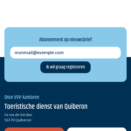
Abonnement op nieuwsbrief
monmail@exemple.com
Onze VVV-kantoren
Toeristische dienst van Quiberon
14 rue de Verdun
56170 Quiberon