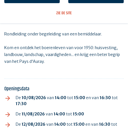
ZIE DE SITE
Rondleiding onder begeleiding van een bemiddelaar.
Kom en ontdek het boerenleven van voor 1950: huisvesting,
landbouw, landschap, vaardigheden... en krijg een beter begrip
van het Pays d'Auray.
Openingsdata
De
10/08/2026
van
14:00
tot
15:00
en van
16:30
tot
17:30
De
11/08/2026
van
14:00
tot
15:00
De
12/08/2026
van
14:00
tot
15:00
en van
16:30
tot