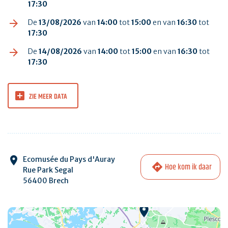
17:30
De
13/08/2026
van
14:00
tot
15:00
en van
16:30
tot
17:30
De
14/08/2026
van
14:00
tot
15:00
en van
16:30
tot
17:30
ZIE MEER DATA
Ecomusée du Pays d'Auray
Hoe kom ik daar
Rue Park Segal
56400 Brech