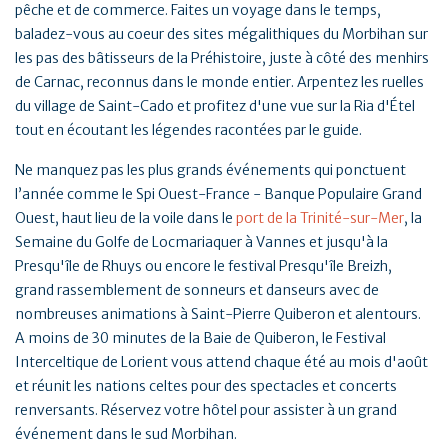
pêche et de commerce. Faites un voyage dans le temps,
baladez-vous au coeur des sites mégalithiques du Morbihan sur
les pas des bâtisseurs de la Préhistoire, juste à côté des menhirs
de Carnac, reconnus dans le monde entier. Arpentez les ruelles
du village de Saint-Cado et profitez d'une vue sur la Ria d'Étel
tout en écoutant les légendes racontées par le guide.
Ne manquez pas les plus grands événements qui ponctuent
l’année comme le Spi Ouest-France - Banque Populaire Grand
Ouest, haut lieu de la voile dans le
port de la Trinité-sur-Mer
, la
Semaine du Golfe de Locmariaquer à Vannes et jusqu'à la
Presqu'île de Rhuys ou encore le festival Presqu'île Breizh,
grand rassemblement de sonneurs et danseurs avec de
nombreuses animations à Saint-Pierre Quiberon et alentours.
A moins de 30 minutes de la Baie de Quiberon, le Festival
Interceltique de Lorient vous attend chaque été au mois d'août
et réunit les nations celtes pour des spectacles et concerts
renversants. Réservez votre hôtel pour assister à un grand
événement dans le sud Morbihan.