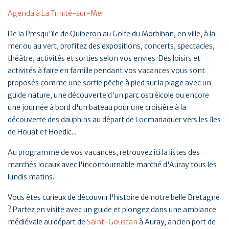
Agenda à La Trinité-sur-Mer
De la Presqu'île de Quiberon au Golfe du Morbihan, en ville, à la
mer ou au vert, profitez des expositions, concerts, spectacles,
théâtre, activités et sorties selon vos envies. Des loisirs et
activités à faire en famille pendant vos vacances vous sont
proposés comme une sortie pêche à pied sur la plage avec un
guide nature, une découverte d'un parc ostréicole ou encore
une journée à bord d'un bateau pour une croisière à la
découverte des dauphins au départ de Locmariaquer vers les îles
de Houat et Hoedic...
Au programme de vos vacances, retrouvez ici la listes des
marchés locaux avec l'incontournable marché d'Auray tous les
lundis matins.
Vous êtes curieux de découvrir l'histoire de notre belle Bretagne
? Partez en visite avec un guide et plongez dans une ambiance
médiévale au départ de
Saint-Goustan
à Auray, ancien port de