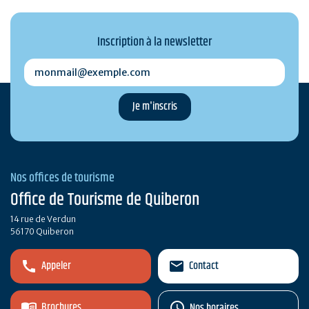
Inscription à la newsletter
monmail@exemple.com
Nos offices de tourisme
Office de Tourisme de Quiberon
14 rue de Verdun
56170 Quiberon
Appeler
Contact
Brochures
Nos horaires