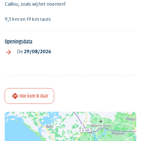
Caillou, zoals wij het noemen!
9,5 km en 19 km races
Openingsdata
De
29/08/2026
Hoe kom ik daar