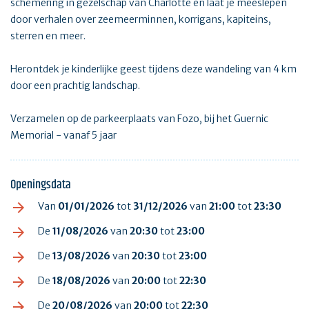
schemering in gezelschap van Charlotte en laat je meeslepen
door verhalen over zeemeerminnen, korrigans, kapiteins,
sterren en meer.
Herontdek je kinderlijke geest tijdens deze wandeling van 4 km
door een prachtig landschap.
Verzamelen op de parkeerplaats van Fozo, bij het Guernic
Memorial - vanaf 5 jaar
Openingsdata
Van
01/01/2026
tot
31/12/2026
van
21:00
tot
23:30
De
11/08/2026
van
20:30
tot
23:00
De
13/08/2026
van
20:30
tot
23:00
De
18/08/2026
van
20:00
tot
22:30
De
20/08/2026
van
20:00
tot
22:30