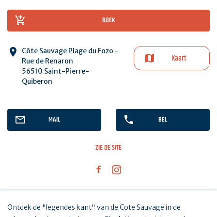
BOEK
Côte Sauvage Plage du Fozo -
Kaart
Rue de Renaron
56510 Saint-Pierre-
Quiberon
MAIL
BEL
ZIE DE SITE
Ontdek de "legendes kant" van de Cote Sauvage in de