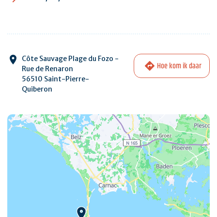
Côte Sauvage Plage du Fozo -
Hoe kom ik daar
Rue de Renaron
56510 Saint-Pierre-
Quiberon