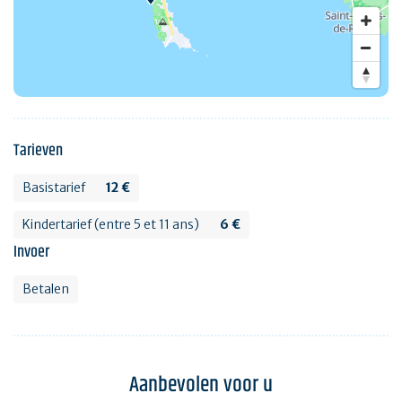
Tarieven
Basistarief
12 €
Kindertarief (entre 5 et 11 ans)
6 €
Invoer
Betalen
Aanbevolen voor u