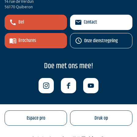
14 rue de Verdun
56170 Quiberon
Bel
Contact
Brochures
Onze dienstregeling
Doe met ons mee!
Espace pro
Druk op